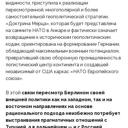
видимости, приступила к реализации
пересмотренной, многополярной и более
самостоятельной геополитической стратегии.
«Доктрина Мерца», которая будет представлена
на саммите НАТО в Анкаре и фактически означает
возвращение к историческим геополитическим
кодам, ориентирована на формирование Германии,
обладающей максимальным военным потенциалом,
превратившей свою оборонную промышленность в
логистический центр континента и создавшей
независимый от США каркас «НАТО Европейского
союза».
В этой
связи пересмотр Берлином своей
внешней политики как на западном, так и на
восточном направлениях на основе
рационального подхода неизбежно потребует
выстраивания прагматичных отношений с
Турцией, а в дальнейшем — и с Россией.