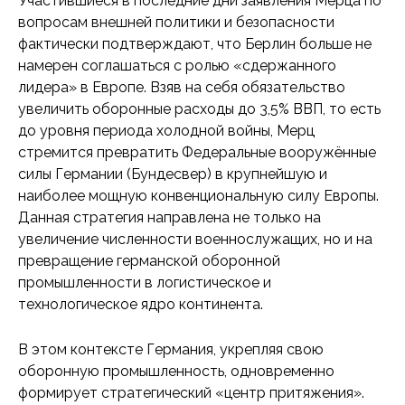
Участившиеся в последние дни заявления Мерца по
вопросам внешней политики и безопасности
фактически подтверждают, что Берлин больше не
намерен соглашаться с ролью «сдержанного
лидера» в Европе. Взяв на себя обязательство
увеличить оборонные расходы до 3,5% ВВП, то есть
до уровня периода холодной войны, Мерц
стремится превратить Федеральные вооружённые
силы Германии (Бундесвер) в крупнейшую и
наиболее мощную конвенциональную силу Европы.
Данная стратегия направлена не только на
увеличение численности военнослужащих, но и на
превращение германской оборонной
промышленности в логистическое и
технологическое ядро континента.
В этом контексте Германия, укрепляя свою
оборонную промышленность, одновременно
формирует стратегический «центр притяжения».