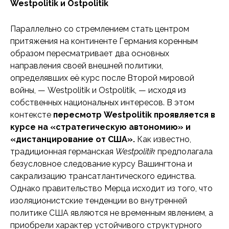
Westpolitik и Ostpolitik
Параллельно со стремлением стать центром
притяжения на континенте Германия коренным
образом пересматривает два основных
направления своей внешней политики,
определявших её курс после Второй мировой
войны, — Westpolitik и Ostpolitik, — исходя из
собственных национальных интересов. В этом
контексте
пересмотр Westpolitik проявляется в
курсе на «стратегическую автономию» и
«дистанцирование от США».
Как известно,
традиционная германская
Westpolitik
предполагала
безусловное следование курсу Вашингтона и
сакрализацию трансатлантического единства.
Однако правительство Мерца исходит из того, что
изоляционистские тенденции во внутренней
политике США являются не временным явлением, а
приобрели характер устойчивого структурного