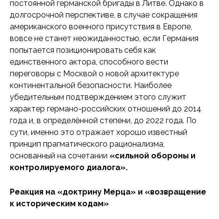
постоянной германской бригады в Литве. Однако в
долгосрочной перспективе, в случае сокращения
американского военного присутствия в Европе,
вовсе не станет неожиданностью, если Германия
попытается позиционировать себя как
единственного актора, способного вести
переговоры с Москвой о новой архитектуре
континентальной безопасности. Наиболее
убедительным подтверждением этого служит
характер германо-российских отношений до 2014
года и, в определённой степени, до 2022 года. По
сути, именно это отражает хорошо известный
принцип прагматического рационализма,
основанный на сочетании
«сильной обороны и
контролируемого диалога».
Реакция на «доктрину Мерца» и «возвращение
к историческим кодам»