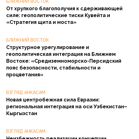
БЛИЖНИЙ ВОСТОК
От хрупкого благополучия к сдерживающей
силе: геополитические тиски Кувейта и
«Стратегия щита и моста»
БЛИЖНИЙ ВОСТОК
Структурное урегулирование и
геополитическая интеграция на Ближнем
Востоке: «Средиземноморско-Персидский
пояс безопасности, стабильности и
процветания»
ВЗГЛЯД АНКАСАМ
Новая центробежная сила Евразии:
региональная интеграция на оси Узбекистан–
Кыргызстан
ВЗГЛЯД АНКАСАМ
Неизбежность реализации концепции