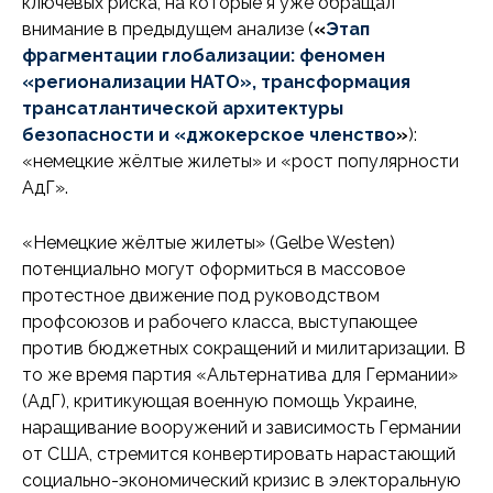
ключевых риска, на которые я уже обращал
внимание в предыдущем анализе (
«
Этап
фрагментации глобализации: феномен
«регионализации НАТО», трансформация
трансатлантической архитектуры
безопасности и «джокерское членство
»
):
«немецкие жёлтые жилеты» и «рост популярности
АдГ».
«Немецкие жёлтые жилеты» (Gelbe Westen)
потенциально могут оформиться в массовое
протестное движение под руководством
профсоюзов и рабочего класса, выступающее
против бюджетных сокращений и милитаризации. В
то же время партия «Альтернатива для Германии»
(АдГ), критикующая военную помощь Украине,
наращивание вооружений и зависимость Германии
от США, стремится конвертировать нарастающий
социально-экономический кризис в электоральную