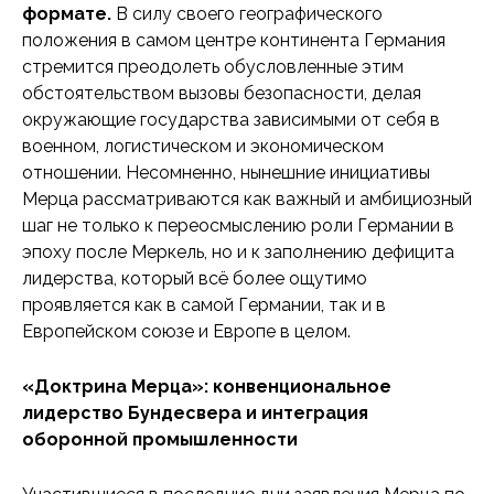
формате.
В силу своего географического
положения в самом центре континента Германия
стремится преодолеть обусловленные этим
обстоятельством вызовы безопасности, делая
окружающие государства зависимыми от себя в
военном, логистическом и экономическом
отношении. Несомненно, нынешние инициативы
Мерца рассматриваются как важный и амбициозный
шаг не только к переосмыслению роли Германии в
эпоху после Меркель, но и к заполнению дефицита
лидерства, который всё более ощутимо
проявляется как в самой Германии, так и в
Европейском союзе и Европе в целом.
«Доктрина Мерца»: конвенциональное
лидерство Бундесвера и интеграция
оборонной промышленности