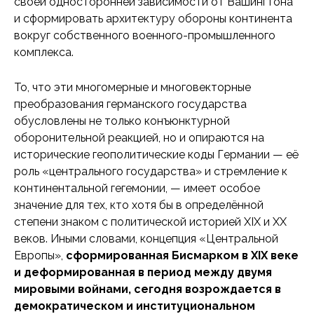
своей односторонней зависимости от Вашингтона
и сформировать архитектуру обороны континента
вокруг собственного военного-промышленного
комплекса.
То, что эти многомерные и многовекторные
преобразования германского государства
обусловлены не только конъюнктурной
оборонительной реакцией, но и опираются на
исторические геополитические коды Германии — её
роль «центрального государства» и стремление к
континентальной гегемонии, — имеет особое
значение для тех, кто хотя бы в определённой
степени знаком с политической историей XIX и XX
веков. Иными словами, концепция «Центральной
Европы»,
сформированная Бисмарком в XIX веке
и деформированная в период между двумя
мировыми войнами, сегодня возрождается в
демократическом и институциональном