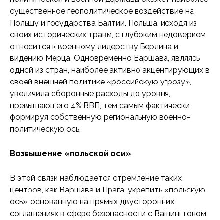
существенное геополитическое воздействие на
Польшу и государства Балтии. Польша, исходя из
своих исторических травм, с глубоким недоверием
относится к военному лидерству Берлина и
видению Мерца. Одновременно Варшава, являясь
одной из стран, наиболее активно акцентирующих в
своей внешней политике «российскую угрозу»,
увеличила оборонные расходы до уровня,
превышающего 4% ВВП, тем самым фактически
формируя собственную региональную военно-
политическую ось.
Возвышение «польской оси»
В этой связи наблюдается стремление таких
центров, как Варшава и Прага, укрепить «польскую
ось», основанную на прямых двусторонних
соглашениях в сфере безопасности с Вашингтоном,