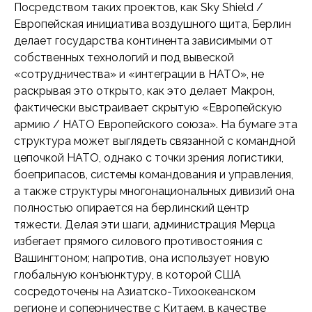
Посредством таких проектов, как Sky Shield /
Европейская инициатива воздушного щита, Берлин
делает государства континента зависимыми от
собственных технологий и под вывеской
«сотрудничества» и «интеграции в НАТО», не
раскрывая это открыто, как это делает Макрон,
фактически выстраивает скрытую «Европейскую
армию / НАТО Европейского союза». На бумаге эта
структура может выглядеть связанной с командной
цепочкой НАТО, однако с точки зрения логистики,
боеприпасов, системы командования и управления,
а также структуры многонациональных дивизий она
полностью опирается на берлинский центр
тяжести. Делая эти шаги, администрация Мерца
избегает прямого силового противостояния с
Вашингтоном; напротив, она использует новую
глобальную конъюнктуру, в которой США
сосредоточены на Азиатско-Тихоокеанском
регионе и соперничестве с Китаем, в качестве