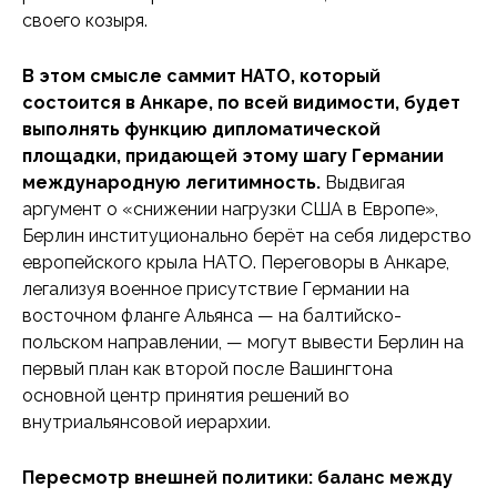
своего козыря.
В этом смысле саммит НАТО, который
состоится в Анкаре, по всей видимости, будет
выполнять функцию дипломатической
площадки, придающей этому шагу Германии
международную легитимность.
Выдвигая
аргумент о «снижении нагрузки США в Европе»,
Берлин институционально берёт на себя лидерство
европейского крыла НАТО. Переговоры в Анкаре,
легализуя военное присутствие Германии на
восточном фланге Альянса — на балтийско-
польском направлении, — могут вывести Берлин на
первый план как второй после Вашингтона
основной центр принятия решений во
внутриальянсовой иерархии.
Пересмотр внешней политики: баланс между