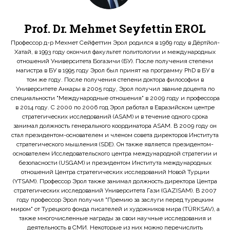
Prof. Dr. Mehmet Seyfettin EROL
Профессор д-р Мехмет Сейфеттин Эрол родился в 1969 году в Дёртйол-
Хатай, в 1993 году окончил факультет политологии и международных
отношений Университета Богазичи (БУ). После получения степени
магистра в БУ в 1995 году Эрол был принят на программу PhD в БУ в
том же году. После получения степени доктора философии в
Университете Анкары в 2005 году, Эрол получил звание доцента по
специальности "Международные отношения" в 2009 году и профессора
в 2014 году. С 2000 по 2006 год Эрол работал в Евразийском центре
стратегических исследований (ASAM) и в течение одного срока
занимал должность генерального координатора ASAM. В 2009 году он
стал президентом-основателем и членом совета директоров Института
стратегического мышления (SDE). Он также является президентом-
основателем Исследовательского центра международной стратегии и
безопасности (USGAM) и президентом Института международных
отношений Центра стратегических исследований Новой Турции
(YTSAM). Профессор Эрол также занимал должность директора Центра
стратегических исследований Университета Гази (GAZISAM). В 2007
году профессор Эрол получил "Премию за заслуги перед турецким
миром" от Турецкого фонда писателей и художников мира (TÜRKSAV), а
также многочисленные награды за свои научные исследования и
деятельность в СМИ. Некоторые из них можно перечислить