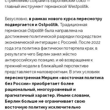
стремлению сохранить Европейский союз —
главный инструмент германской Westpolitik.
Безусловно,
в рамках нового курса пересмотру
подвергается и Ostpolitik.
Традиционная
германская
Ostpolitik
была направлена на
достижение политической разрядки посредством
экономической интеграции с Россией. После 2022
года эта политика фактически потерпела крах, в
результате чего Берлин занял жёстко
антироссийскую позицию, и её возвращение к
прежней модели в ближайшей перспективе
представляется маловероятным. В этих условиях
пересмотренная Мерцем «восточная политика
без России» приобретает более
рациональный, многоуровневый и
прагматичный характер. Иными словами,
Берлин больше не ограничивает свою
восточную политику исключительно