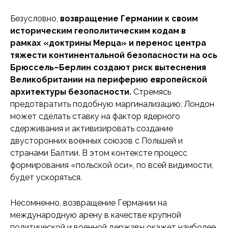
Безусловно,
возвращение Германии к своим
историческим геополитическим кодам в
рамках «доктрины Мерца» и перенос центра
тяжести континентальной безопасности на ось
Брюссель–Берлин создают риск вытеснения
Великобритании на периферию европейской
архитектуры безопасности.
Стремясь
предотвратить подобную маргинализацию, Лондон
может сделать ставку на фактор ядерного
сдерживания и активизировать создание
двусторонних военных союзов с Польшей и
странами Балтии. В этом контексте процесс
формирования «польской оси», по всей видимости,
будет ускоряться.
Несомненно, возвращение Германии на
международную арену в качестве крупной
политической и военной державы окажет наиболее