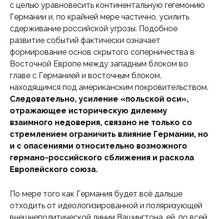
с целью уравновесить континентальную гегемонию
Германии и, по крайней мере частично, усилить
сдерживание российской угрозы. Подобное
развитие событий фактически означает
формирование основ скрытого соперничества в
Восточной Европе между западным блоком во
главе с Германией и восточным блоком,
находящимся под американским покровительством.
Следовательно, усиление «польской оси»,
отражающее историческую дилемму
взаимного недоверия, связано не только со
стремлением ограничить влияние Германии, но
и с опасениями относительно возможного
германо-российского сближения и раскола
Европейского союза.
По мере того как Германия будет всё дальше
отходить от идеологизированной и поляризующей
внешнеполитической линии Вашингтона, ей, по всей