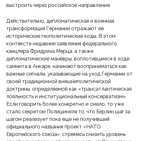
выстроить через российское направление.
Действительно, дипломатическая и военная
трансформация Германии отражают её
исторические геополитические коды. В этом
контексте недавние заявления федерального
канцлера Фридриха Мерца, а также
дипломатические манёвры, воплотившиеся в ходе
саммита в Анкаре, начинают восприниматься как
важные сигналы, указывающие на уход Германии от
своей традиционной внешнеполитической
доктрины, определяемой как «трансатлантическая
лояльность и институциональный консерватизм».
Если говорить более конкретно и смело, то уже
стало секретом Полишинеля то, что Берлин шаг за
шагом реализует пока еще не получивший
официального названия проект «НАТО
Европейского союза», стремясь снизить уровень