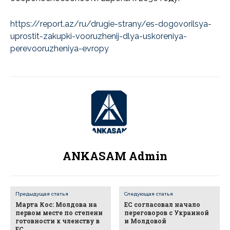
https://report.az/ru/drugie-strany/es-dogovorilsya-
uprostit-zakupki-vooruzhenij-dlya-uskoreniya-
perevooruzheniya-evropy
ANKASAM Admin
Предыдущая статья
Следующая статья
Марта Кос: Молдова на
ЕС согласовал начало
первом месте по степени
переговоров с Украиной
готовности к членству в
и Молдовой
ЕС