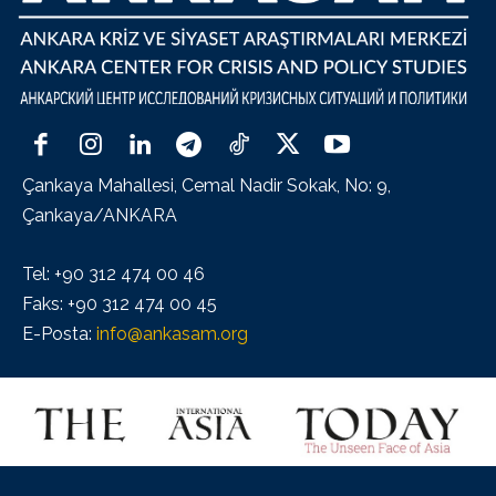
Çankaya Mahallesi, Cemal Nadir Sokak, No: 9,
Çankaya/ANKARA
Tel: +90 312 474 00 46
Faks: +90 312 474 00 45
E-Posta:
info@ankasam.org