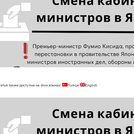
татья также доступна на этих языках:
Türkçe
English