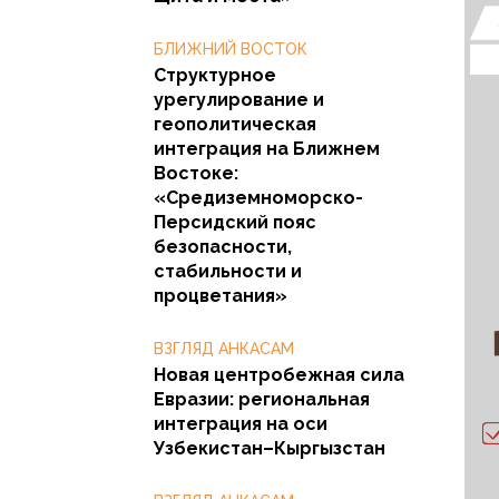
БЛИЖНИЙ ВОСТОК
Структурное
урегулирование и
геополитическая
интеграция на Ближнем
Востоке:
«Средиземноморско-
Персидский пояс
безопасности,
стабильности и
процветания»
ВЗГЛЯД АНКАСАМ
Новая центробежная сила
Евразии: региональная
интеграция на оси
Узбекистан–Кыргызстан