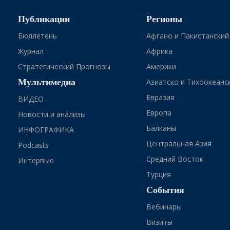
Публикации
Регионы
Бюллетень
Афгано и Пакистанский
Журнал
Африка
Стратегический Прогнозы
Америки
Мультимедиа
Азиатско и Тихоокеанс
Евразия
ВИДЕО
Европа
Новости и анализы
Балканы
ИНФОГРАФИКА
Центральная Азия
Podcasts
Средний Восток
Интервью
Турция
События
Вебинары
Визиты