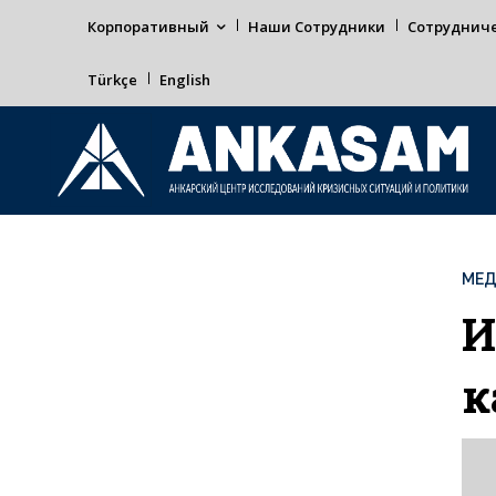
Корпоративный
Наши Сотрудники
Сотруднич
Türkçe
English
МЕ
И
к