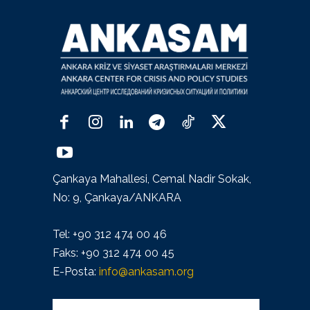
Çankaya Mahallesi, Cemal Nadir Sokak,
No: 9, Çankaya/ANKARA
Tel: +90 312 474 00 46
Faks: +90 312 474 00 45
E-Posta:
info@ankasam.org