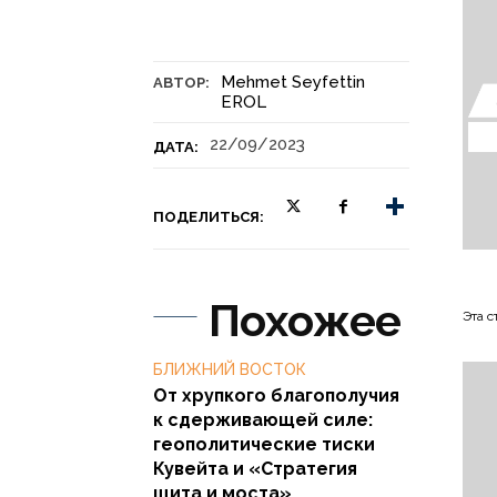
Mehmet Seyfettin
АВТОР:
EROL
22/09/2023
ДАТА:
ПОДЕЛИТЬСЯ:
Похожее
Эта с
БЛИЖНИЙ ВОСТОК
От хрупкого благополучия
к сдерживающей силе:
геополитические тиски
Кувейта и «Стратегия
щита и моста»