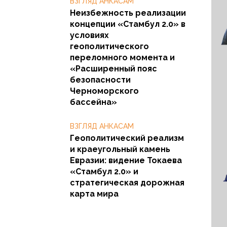
ВЗГЛЯД АНКАСАМ
Неизбежность реализации
концепции «Стамбул 2.0» в
условиях
геополитического
переломного момента и
«Расширенный пояс
безопасности
Черноморского
бассейна»
ВЗГЛЯД АНКАСАМ
Геополитический реализм
и краеугольный камень
Евразии: видение Токаева
«Стамбул 2.0» и
стратегическая дорожная
карта мира