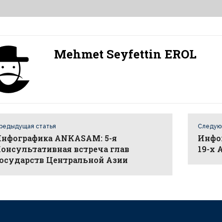
Mehmet Seyfettin EROL
редыдущая статья
Следую
нфографика ANKASAM: 5-я
Инфо
онсультативная встреча глав
19-х 
осударств Центральной Азии