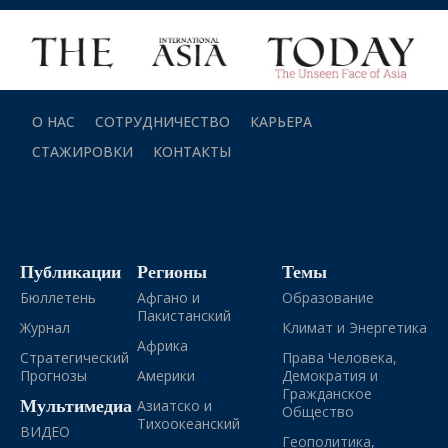
О НАС
СОТРУДНИЧЕСТВО
КАРЬЕРА
СТАЖИРОВКИ
КОНТАКТЫ
Публикации
Регионы
Темы
Бюллетень
Афгано и
Образование
Пакистанский
Журнал
Климат и Энергетика
Африка
Стратегический
Права Человека,
Прогнозы
Америки
Демократия и
Гражданское
Мультимедиа
Азиатско и
Общество
Тихоокеанский
ВИДЕО
Геополитика,