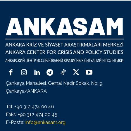
Çankaya Mahallesi, Cemal Nadir Sokak, No: 9,
Çankaya/ANKARA
Tel: +90 312 474 00 46
Faks: +90 312 474 00 45
E-Posta:
info@ankasam.org