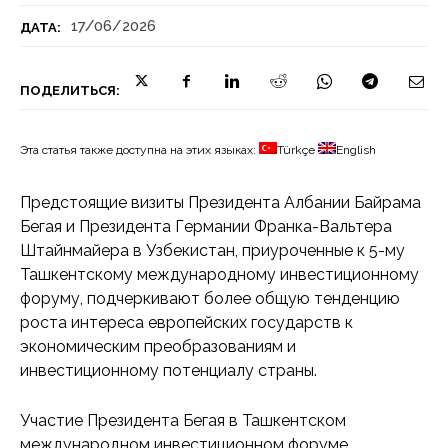
17/06/2026
ДАТА:
ПОДЕЛИТЬСЯ:
Эта статья также доступна на этих языках:
Türkçe
English
Предстоящие визиты Президента Албании Байрама
Бегая и Президента Германии Франка-Вальтера
Штайнмайера в Узбекистан, приуроченные к 5-му
Ташкентскому международному инвестиционному
форуму, подчеркивают более общую тенденцию
роста интереса европейских государств к
экономическим преобразованиям и
инвестиционному потенциалу страны.
Участие Президента Бегая в Ташкентском
международном инвестиционном форуме