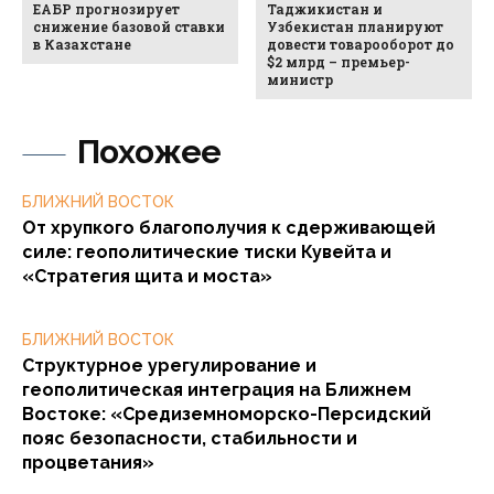
ЕАБР прогнозирует
Таджикистан и
снижение базовой ставки
Узбекистан планируют
в Казахстане
довести товарооборот до
$2 млрд – премьер-
министр
Похожее
БЛИЖНИЙ ВОСТОК
От хрупкого благополучия к сдерживающей
силе: геополитические тиски Кувейта и
«Стратегия щита и моста»
БЛИЖНИЙ ВОСТОК
Структурное урегулирование и
геополитическая интеграция на Ближнем
Востоке: «Средиземноморско-Персидский
пояс безопасности, стабильности и
процветания»