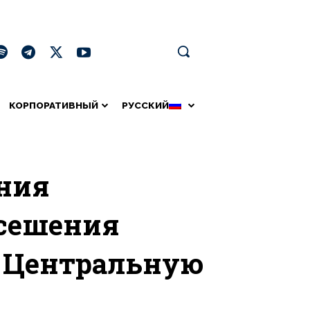
КОРПОРАТИВНЫЙ
РУССКИЙ
ния
осешения
 Центральную