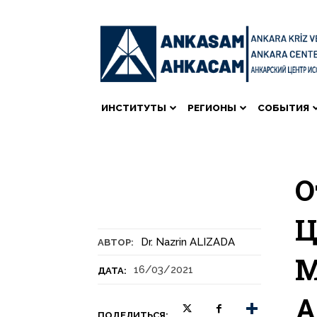
ИНСТИТУТЫ
РЕГИОНЫ
СОБЫТИЯ
О
Ц
Dr. Nazrin ALIZADA
АВТОР:
М
16/03/2021
ДАТА:
А
ПОДЕЛИТЬСЯ: