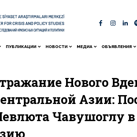
ПУБЛИКАЦИИ
НОВОСТИ
МЕДИА
ОБЪЯВЛЕНИЯ
тражание Нового Вде
ентральной Азии: П
евлюта Чавушоглу в
зию