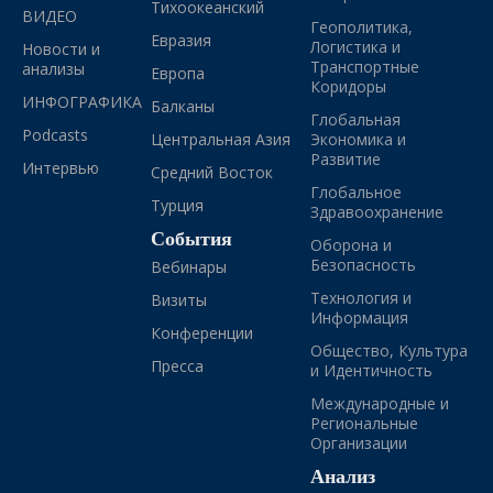
Тихоокеанский
ВИДЕО
Геополитика,
Евразия
Логистика и
Новости и
Транспортные
анализы
Европа
Коридоры
ИНФОГРАФИКА
Балканы
Глобальная
Podcasts
Центральная Азия
Экономика и
Развитие
Интервью
Средний Восток
Глобальное
Турция
Здравоохранение
События
Оборона и
Безопасность
Вебинары
Технология и
Визиты
Информация
Конференции
Общество, Культура
Пресса
и Идентичность
Международные и
Региональные
Организации
Анализ