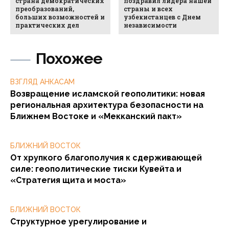
страна демократических
поздравил лидера нашей
преобразований,
страны и всех
больших возможностей и
узбекистанцев с Днем
практических дел
независимости
Похожее
ВЗГЛЯД АНКАСАМ
Возвращение исламской геополитики: новая
региональная архитектура безопасности на
Ближнем Востоке и «Мекканский пакт»
БЛИЖНИЙ ВОСТОК
От хрупкого благополучия к сдерживающей
силе: геополитические тиски Кувейта и
«Стратегия щита и моста»
БЛИЖНИЙ ВОСТОК
Структурное урегулирование и