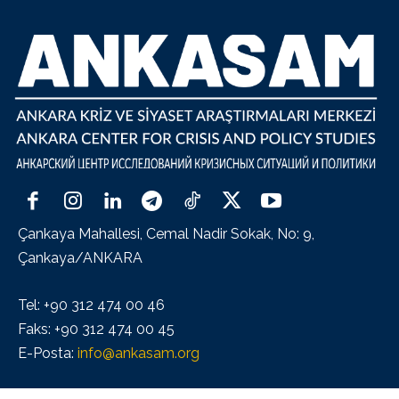
Çankaya Mahallesi, Cemal Nadir Sokak, No: 9,
Çankaya/ANKARA
Tel: +90 312 474 00 46
Faks: +90 312 474 00 45
E-Posta:
info@ankasam.org