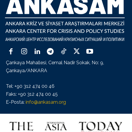
Çankaya Mahallesi, Cemal Nadir Sokak, No: 9,
Çankaya/ANKARA
Tel: +90 312 474 00 46
Faks: +90 312 474 00 45
E-Posta:
info@ankasam.org