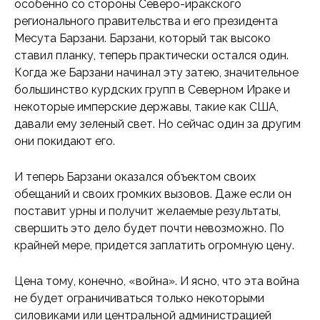
особенно со стороны Северо-иракского
регионального правительства и его президента
Месута Барзани. Барзани, который так высоко
ставил планку, теперь практически остался один.
Когда же Барзани начинал эту затею, значительное
большинство курдских групп в Северном Ираке и
некоторые имперские державы, такие как США,
давали ему зеленый свет. Но сейчас один за другим
они покидают его.
И теперь Барзани оказался объектом своих
обещаний и своих громких вызовов. Даже если он
поставит урны и получит желаемые результаты,
свершить это дело будет почти невозможно. По
крайней мере, придется заплатить огромную цену.
Цена тому, конечно, «война». И ясно, что эта война
не будет ограничиваться только некоторыми
силовиками или центральной администрацией