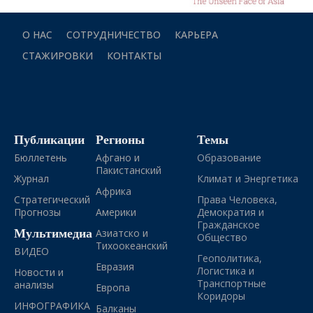
О НАС
СОТРУДНИЧЕСТВО
КАРЬЕРА
СТАЖИРОВКИ
КОНТАКТЫ
Публикации
Регионы
Темы
Бюллетень
Афгано и
Образование
Пакистанский
Журнал
Климат и Энергетика
Африка
Стратегический
Права Человека,
Прогнозы
Америки
Демократия и
Гражданское
Мультимедиа
Азиатско и
Общество
Тихоокеанский
ВИДЕО
Геополитика,
Евразия
Логистика и
Новости и
Транспортные
анализы
Европа
Коридоры
ИНФОГРАФИКА
Балканы