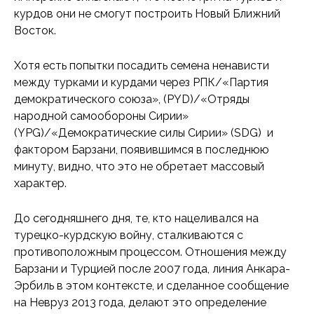
курдов они не смогут построить Новый Ближний
Восток.
Хотя есть попытки посадить семена ненависти
между турками и курдами через РПК/«Партия
демократического союза», (PYD)/«Отряды
народной самообороны Сирии»
(YPG)/«Демократические силы Сирии» (SDG) и
фактором Барзани, появившимся в последнюю
минуту, видно, что это не обретает массовый
характер.
До сегодняшнего дня, те, кто нацеливался на
турецко-курдскую войну, сталкиваются с
противоположным процессом. Отношения между
Барзани и Турцией после 2007 года, линия Анкара-
Эрбиль в этом контексте, и сделанное сообщение
на Невруз 2013 года, делают это определение