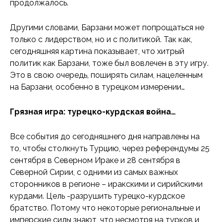
продолжалось.
Другими словами, Барзани может попрощаться не
только с лидерством, но и с политикой. Так как,
сегодняшняя картина показывает, что хитрый
политик как Барзани, тоже был вовлечен в эту игру.
Это в свою очередь, поширять силам, нацеленным
на Барзани, особенно в турецком измерении…
Грязная
игра
: турецко-курдская война…
Все события до сегодняшнего дня направлены на
то, чтобы столкнуть Турцию, через референдумы 25
сентября в Северном Ираке и 28 сентября в
Северной Сирии, с одними из самых важных
сторонников в регионе – иракскими и сирийскими
курдами. Цель -разрушить турецко-курдское
братство. Потому что некоторые региональные и
имперские силы знают, что несмотря на турков и