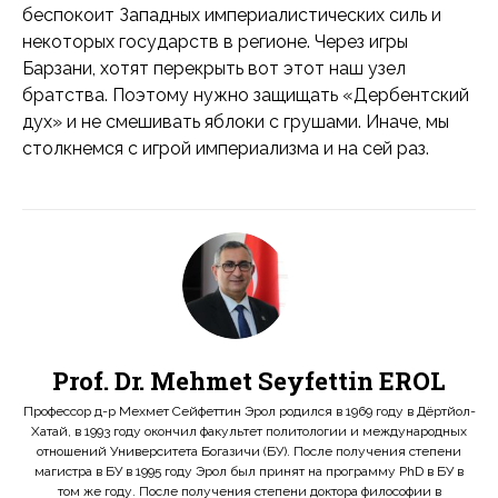
беспокоит Западных империалистических силь и
некоторых государств в регионе. Через игры
Барзани, хотят перекрыть вот этот наш узел
братства. Поэтому нужно защищать «Дербентский
дух» и не смешивать яблоки с грушами. Иначе, мы
столкнемся с игрой империализма и на сей раз.
Prof. Dr. Mehmet Seyfettin EROL
Профессор д-р Мехмет Сейфеттин Эрол родился в 1969 году в Дёртйол-
Хатай, в 1993 году окончил факультет политологии и международных
отношений Университета Богазичи (БУ). После получения степени
магистра в БУ в 1995 году Эрол был принят на программу PhD в БУ в
том же году. После получения степени доктора философии в