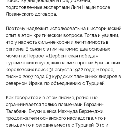
повестку дня доклады и предложения,
подготовленные экспертами Лиги Наций после
Лозаннского договора.
Поэтому надлежит использовать наш исторический
опыт в этом критическом вопросе. Тогда и увидим,
что у нас есть сильние корни и легитимность в
регионе. В связи с этим напомню два основных
момента: Первое, «Дербентская победа»
туркменских и курдских племен против Британских
королевских войск 31 августа 1922 года; Второе,
письмо 2007 года 63 курдских племенных лидеров в
северном Ираке, по объединению с Турцией.
Как говорится и в этом письме, регион не
ограничивается только племенами Барзани-
Талабани. Внуки шейха Махмуда Берзенджи,
продолжатели османского наследства, что и
раньше что и сегодня вместе с Турцией. Это и