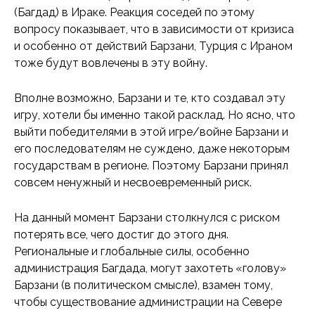
(Багдад) в Ираке. Реакция соседей по этому
вопросу показывает, что в зависимости от кризиса
и особенно от действий Барзани, Турция с Ираном
тоже будут вовлечены в эту войну.
Вполне возможно, Барзани и те, кто создавал эту
игру, хотели бы именно такой расклад. Но ясно, что
выйти победителями в этой игре/войне Барзани и
его последователям не суждено, даже некоторым
государствам в регионе. Поэтому Барзани принял
совсем ненужный и несвоевременный риск.
На данный момент Барзани столкнулся с риском
потерять все, чего достиг до этого дня.
Региональные и глобальные силы, особенно
администрация Багдада, могут захотеть «голову»
Барзани (в политическом смысле), взамен тому,
чтобы существование администрации на Севере