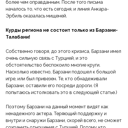
более чем оправданным. После того письма
началось то, что есть сегодня, и линия Анкара-
Эрбиль оказалась мищеней.
Курды региона не состоит только из Барзани-
Талабани!
Собственно говоря, до этого кризиса, Барзани имел
очень сильную связь с Турцией, и это
обстоятельство беспокоило многие круги.
Насколько известно, Барзани подошел к большой
игре, или был привезен. Те, кто обнадеживали
Барзани, оставили его посреди дороги. (Я
попытаюсь истолковать это в следующей статье.)
Поэтому Барзани на данный момент видят как
ненадежного актера. Теряющий поддержку и
внутри и снаружи Барзани, скорей всего, не сможет
сохранить отношения с Турцией. Потому что