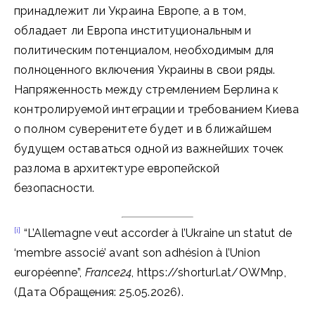
принадлежит ли Украина Европе, а в том,
обладает ли Европа институциональным и
политическим потенциалом, необходимым для
полноценного включения Украины в свои ряды.
Напряженность между стремлением Берлина к
контролируемой интеграции и требованием Киева
о полном суверенитете будет и в ближайшем
будущем оставаться одной из важнейших точек
разлома в архитектуре европейской
безопасности.
[i]
“L’Allemagne veut accorder à l’Ukraine un statut de
‘membre associé’ avant son adhésion à l’Union
européenne”,
France24
, https://shorturl.at/OWMnp,
(Дата Обращения: 25.05.2026).