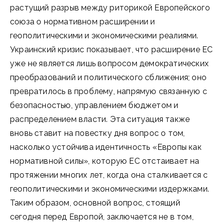
растущий разрыв между риторикой Европейского
союза о нормативном расширении и
геополитическими и экономическими реалиями.
Украинский кризис показывает, что расширение ЕС
уже не является лишь вопросом демократических
преобразований и политического сближения; оно
превратилось в проблему, напрямую связанную с
безопасностью, управлением бюджетом и
распределением власти. Эта ситуация также
вновь ставит на повестку дня вопрос о том,
насколько устойчива идентичность «Европы как
нормативной силы», которую ЕС отстаивает на
протяжении многих лет, когда она сталкивается с
геополитическими и экономическими издержками.
Таким образом, основной вопрос, стоящий
сегодня перед Европой, заключается не в том,