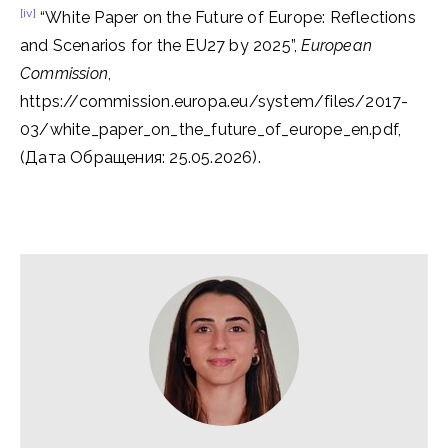
[iv]
“White Paper on the Future of Europe: Reflections
and Scenarios for the EU27 by 2025”,
European
Commission
,
https://commission.europa.eu/system/files/2017-
03/white_paper_on_the_future_of_europe_en.pdf,
(Дата Обращения: 25.05.2026).