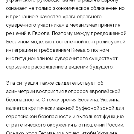
означает не только экономическое сближение, но
и признание в качестве «равноправного
суверенного участника» в механизмах принятия
решений в Европе. Поэтому между предложенной
Берлином моделью постепенной контролируемой
интеграции и требованием Киева о полном
институциональном суверенитете существует
серьезное расхождение в видении будущего.
Эта ситуация также свидетельствует об
асимметрии восприятия вопросов европейской
безопасности. С точки зрения Берлина, Украина
является критически важной буферной зоной для
европейской безопасности и выполняет функцию
стратегического окружения в отношении России.
Однако, хотя Германия и хочет, чтобы Украина