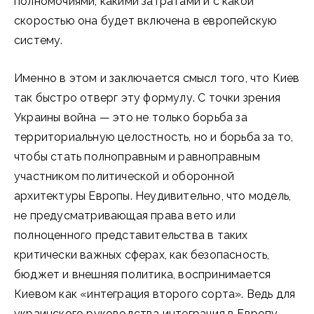
полномочиями, какими затратами и с какой
скоростью она будет включена в европейскую
систему.
Именно в этом и заключается смысл того, что Киев
так быстро отверг эту формулу. С точки зрения
Украины война — это не только борьба за
территориальную целостность, но и борьба за то,
чтобы стать полноправным и равноправным
участником политической и оборонной
архитектуры Европы. Неудивительно, что модель,
не предусматривающая права вето или
полноценного представительства в таких
критически важных сферах, как безопасность,
бюджет и внешняя политика, воспринимается
Киевом как «интеграция второго сорта». Ведь для
украинского руководства интеграция в Европу