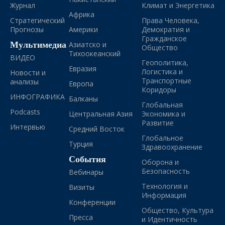
Журнал
Климат и Энергетика
Африка
Стратегический
Права Человека,
Прогнозы
Америки
Демократия и
Гражданское
Мультимедиа
Азиатско и
Общество
Тихоокеанский
ВИДЕО
Геополитика,
Евразия
Логистика и
Новости и
Транспортные
анализы
Европа
Коридоры
ИНФОГРАФИКА
Балканы
Глобальная
Podcasts
Центральная Азия
Экономика и
Развитие
Интервью
Средний Восток
Глобальное
Турция
Здравоохранение
События
Оборона и
Безопасность
Вебинары
Технология и
Визиты
Информация
Конференции
Общество, Культура
Пресса
и Идентичность