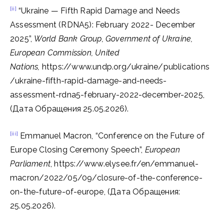
[ii]
“Ukraine — Fifth Rapid Damage and Needs
Assessment (RDNA5): February 2022- December
2025”,
World Bank Group, Government of Ukraine,
European Commission, United
Nations,
https://www.undp.org/ukraine/publications
/ukraine-fifth-rapid-damage-and-needs-
assessment-rdna5-february-2022-december-2025,
(Дата Обращения 25.05.2026).
[iii]
Emmanuel Macron, “Conference on the Future of
Europe Closing Ceremony Speech”,
European
Parliament
, https://www.elysee.fr/en/emmanuel-
macron/2022/05/09/closure-of-the-conference-
on-the-future-of-europe, (Дата Обращения:
25.05.2026).