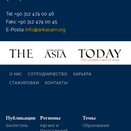
Tel: +90 312 474 00 46
Faks: +90 312 474 00 45
E-Posta:
info@ankasam.org
О НАС
СОТРУДНИЧЕСТВО
КАРЬЕРА
СТАЖИРОВКИ
КОНТАКТЫ
Публикации
Регионы
Темы
Бюллетень
Афгано и
Образование
Пакистанский