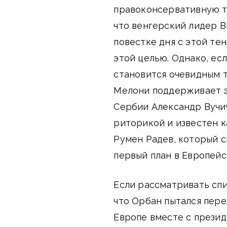
правоконсервативную те
что венгерский лидер В
повестке дня с этой те
этой целью. Однако, ес
становится очевидным 
Мелони поддерживает эт
Сербии Александр Вучи
риторикой и известен к
Румен Радев, который 
первый план в Европейс
Если рассматривать спи
что Орбан пытался пер
Европе вместе с презид