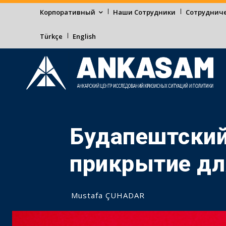
Корпоративный
Наши Сотрудники
Сотруднич
Türkçe
English
Будапештский
прикрытие дл
Mustafa ÇUHADAR