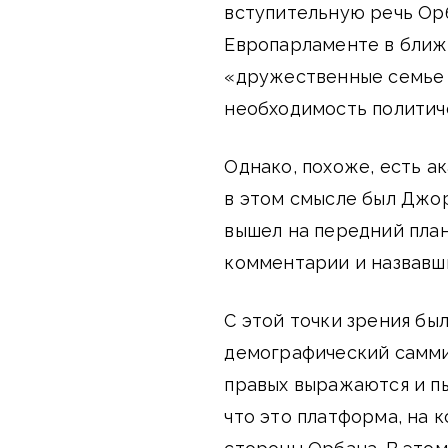
вступительную речь Орб
Европарламенте в ближа
«дружественные семье 
необходимость политич
Однако, похоже, есть 
в этом смысле был Джор
вышел на передний пла
комментарии и назвавш
С этой точки зрения б
демографический саммит
правых выражаются и пы
что это платформа, на 