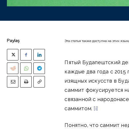
Paylaş
Эта статья также доступна на этих язык
Пятый Будапештский де
каждые два года с 2015 
изящных искусств в Буда
саммит фокусируется н
связанной с народонасе
саммитом.
[i]
Понятно, что саммит не