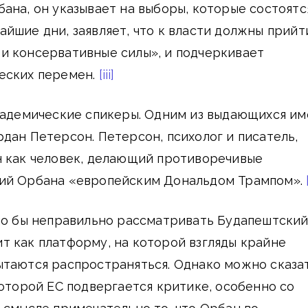
ана, он указывает на выборы, которые состоятс
йшие дни, заявляет, что к власти должны прийт
и консервативные силы», и подчеркивает
еских перемен.
[iii]
академические спикеры. Одним из выдающихся им
дан Петерсон. Петерсон, психолог и писатель,
н как человек, делающий противоречивые
ий Орбана «европейским Дональдом Трампом».
ыло бы неправильно рассматривать Будапештски
 как платформу, на которой взгляды крайне
таются распространяться. Однако можно сказат
которой ЕС подвергается критике, особенно со