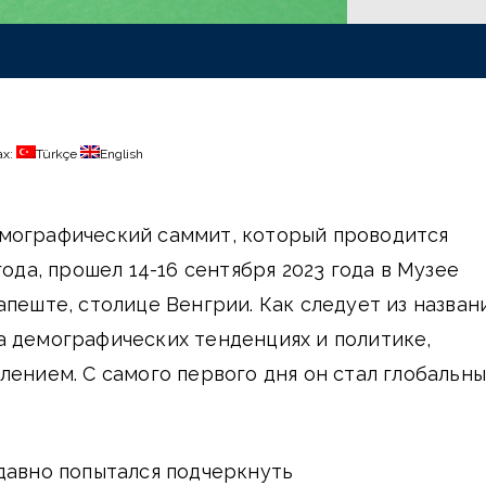
ах:
Türkçe
English
мографический саммит, который проводится
года, прошел 14-16 сентября 2023 года в Музее
пеште, столице Венгрии. Как следует из названи
а демографических тенденциях и политике,
лением. С самого первого дня он стал глобальн
давно попытался подчеркнуть