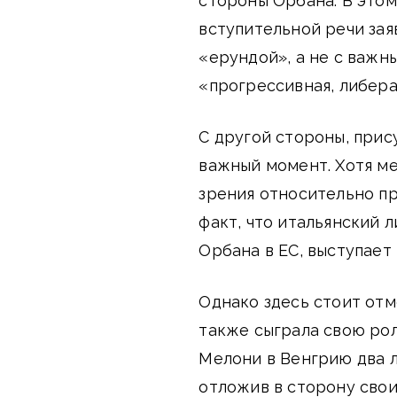
стороны Орбана. В этом
вступительной речи зая
«ерундой», а не с важн
«прогрессивная, либера
С другой стороны, прис
важный момент. Хотя м
зрения относительно п
факт, что итальянский 
Орбана в ЕС, выступает
Однако здесь стоит отм
также сыграла свою рол
Мелони в Венгрию два л
отложив в сторону свои