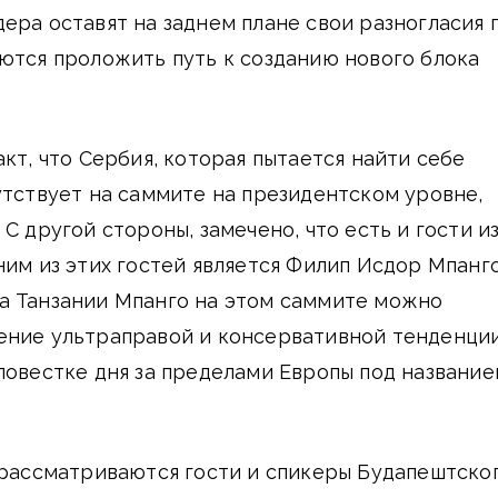
ера оставят на заднем плане свои разногласия 
ются проложить путь к созданию нового блока
акт, что Сербия, которая пытается найти себе
утствует на саммите на президентском уровне,
С другой стороны, замечено, что есть и гости из
ним из этих гостей является Филип Исдор Мпанго
а Танзании Мпанго на этом саммите можно
ение ультраправой и консервативной тенденци
повестке дня за пределами Европы под название
 рассматриваются гости и спикеры Будапештско