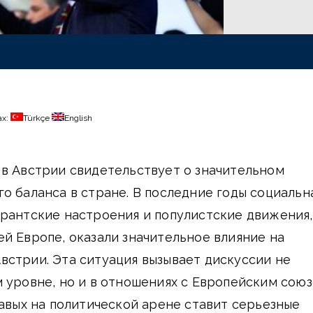
ах:
Türkçe
English
 в Австрии свидетельствует о значительном
о баланса в стране. В последние годы социальн
грантские настроения и популистские движения,
й Европе, оказали значительное влияние на
стрии. Эта ситуация вызывает дискуссии не
 уровне, но и в отношениях с Европейским сою
равых на политической арене ставит серьезные