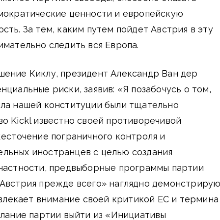
емократические ценности и европейскую
сть. За тем, каким путем пойдет Австрия в эту
имательно следить вся Европа.
шение Киклу, президент Александр Ван дер
нциальные риски, заявив: «Я позабочусь о том,
ила нашей конституции были тщательно
о Kickl известно своей противоречивой
жесточение пограничного контроля и
льных иностранцев с целью создания
 частности, предвыборные программы партии
«Австрия прежде всего» наглядно демонстриру
влекает внимание своей критикой ЕС и термина
елание партии выйти из «Инициативы