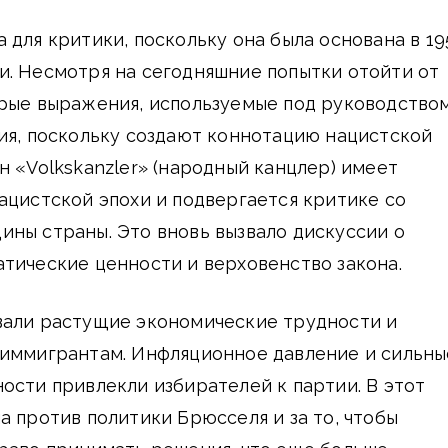
 для критики, поскольку она была основана в 19
и. Несмотря на сегодняшние попытки отойти от
орые выражения, используемые под руководство
ия, поскольку создают коннотацию нацистской
н «Volkskanzler» (народный канцлер) имеет
ацистской эпохи и подвергается критике со
ны страны. Это вновь вызвало дискуссии о
тические ценности и верховенство закона.
вали растущие экономические трудности и
 иммигрантам. Инфляционное давление и сильны
ости привлекли избирателей к партии. В этот
а против политики Брюсселя и за то, чтобы