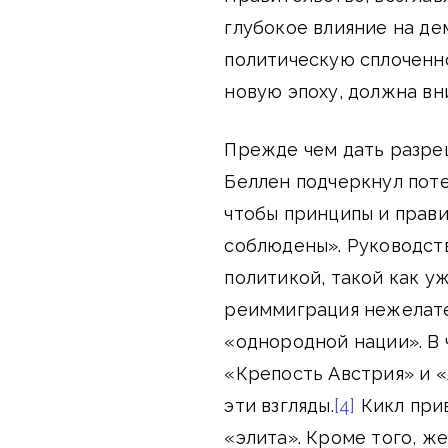
глубокое влияние на д
политическую сплоченно
новую эпоху, должна вн
Прежде чем дать разре
Беллен подчеркнул поте
чтобы принципы и прав
соблюдены». Руководств
политикой, такой как у
реиммиграция нежелате
«однородной нации». В
«Крепость Австрия» и 
эти взгляды.
[4]
Кикл при
«элита». Кроме того, ж