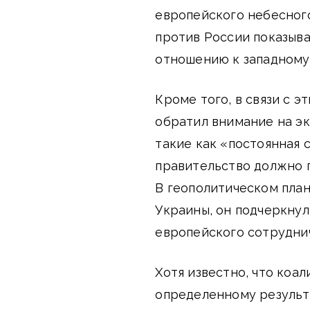
европейского небесног
против России показыва
отношению к западному 
Кроме того, в связи с 
обратил внимание на э
такие как «постоянная с
правительство должно 
В геополитическом план
Украины, он подчеркну
европейского сотрудни
Хотя известно, что коа
определенному результа