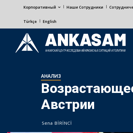
Корпоративный
Наши Сотрудники
Сотруднич
Türkçe
English
АНАЛИЗ
Возрастающее
Австрии
Sena BİRİNCİ