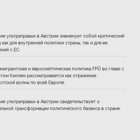
ие ультраправых в Австрии знаменует собой критический
 как для внутренней политики страны, так и для ее
ний с ЕС.
мигрантская и евроскептическая политика FPÖ во главе с
том Киклем рассматривается как отражение
стской волны по всей Европе.
ие ультраправых в Австрии свидетельствует о
ельной трансформации политического баланса в стране.