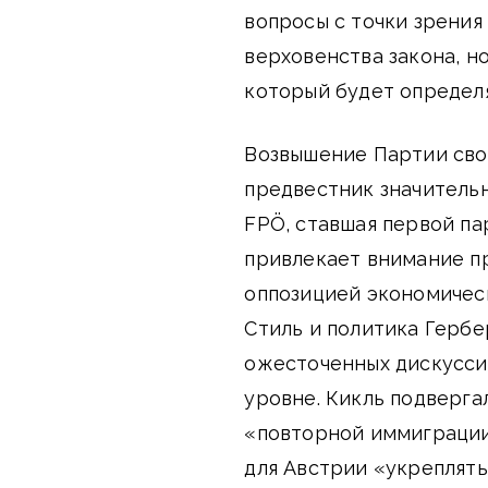
вопросы с точки зрени
верховенства закона, н
который будет определ
Возвышение Партии сво
предвестник значительн
FPÖ, ставшая первой пар
привлекает внимание п
оппозицией экономичес
Стиль и политика Гербе
ожесточенных дискусси
уровне. Кикль подверга
«повторной иммиграции
для Австрии «укреплять