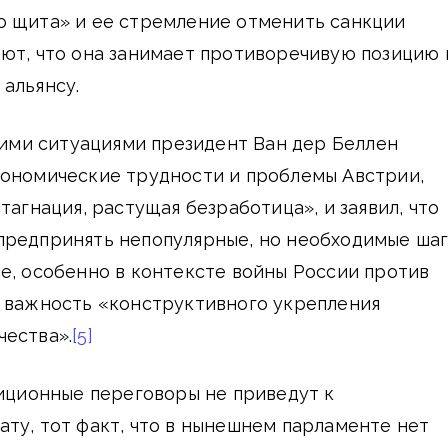
о щита» и ее стремление отменить санкции
ют, что она занимает противоречивую позицию 
альянсу.
этими ситуациями президент Ван дер Беллен
кономические трудности и проблемы Австрии,
тагнация, растущая безработица», и заявил, что
предпринять непопулярные, но необходимые шаг
е, особенно в контексте войны России против
л важность «конструктивного укрепления
чества».
[5]
лиционные переговоры не приведут к
ту, тот факт, что в нынешнем парламенте нет