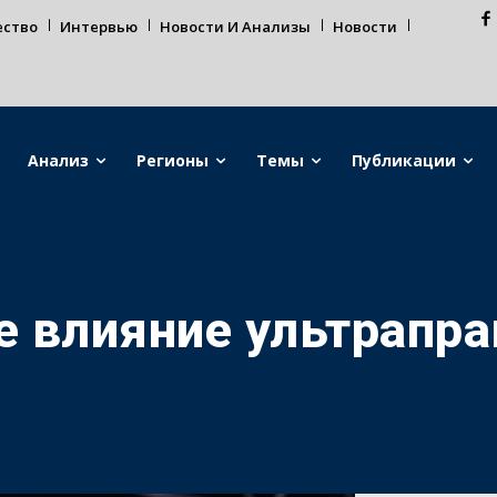
ество
Интервью
Новости И Анализы
Новости
Анализ
Регионы
Темы
Публикации
 влияние ультрапра