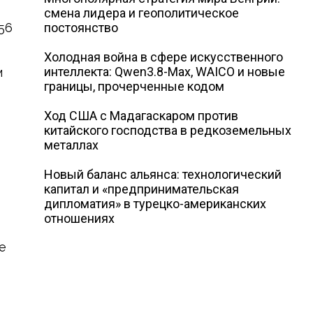
смена лидера и геополитическое
56
постоянство
Холодная война в сфере искусственного
интеллекта: Qwen3.8-Max, WAICO и новые
м
границы, прочерченные кодом
Ход США с Мадагаскаром против
китайского господства в редкоземельных
металлах
Новый баланс альянса: технологический
капитал и «предпринимательская
дипломатия» в турецко-американских
отношениях
е