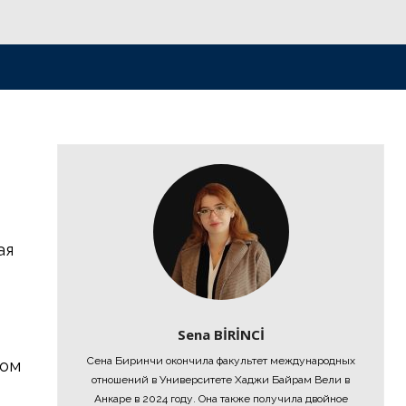
ая
Sena BİRİNCİ
Сена Биринчи окончила факультет международных
зом
отношений в Университете Хаджи Байрам Вели в
Анкаре в 2024 году. Она также получила двойное