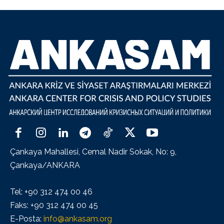
Çankaya Mahallesi, Cemal Nadir Sokak, No: 9,
Çankaya/ANKARA
Tel: +90 312 474 00 46
Faks: +90 312 474 00 45
E-Posta:
info@ankasam.org