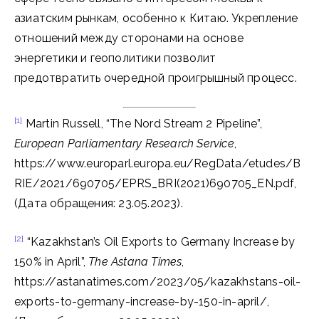
азиатским рынкам, особенно к Китаю. Укрепление
отношений между сторонами на основе
энергетики и геополитики позволит
предотвратить очередной проигрышный процесс.
[1]
Martin Russell, “The Nord Stream 2 Pipeline”,
European Parliamentary Research Service
,
https://www.europarl.europa.eu/RegData/etudes/B
RIE/2021/690705/EPRS_BRI(2021)690705_EN.pdf,
(Дата обращения: 23.05.2023).
[2]
“Kazakhstan’s Oil Exports to Germany Increase by
150% in April”,
The Astana Times
,
https://astanatimes.com/2023/05/kazakhstans-oil-
exports-to-germany-increase-by-150-in-april/,