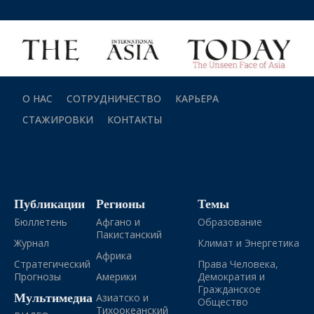
О НАС
СОТРУДНИЧЕСТВО
КАРЬЕРА
СТАЖИРОВКИ
КОНТАКТЫ
Публикации
Регионы
Темы
Бюллетень
Афгано и
Образование
Пакистанский
Журнал
Климат и Энергетика
Африка
Стратегический
Права Человека,
Прогнозы
Америки
Демократия и
Гражданское
Мультимедиа
Азиатско и
Общество
Тихоокеанский