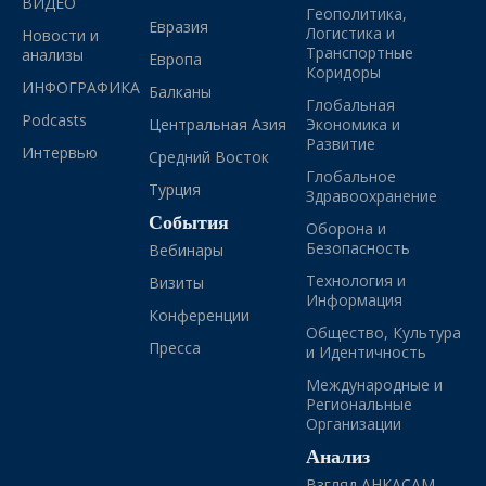
ВИДЕО
Геополитика,
Евразия
Логистика и
Новости и
Транспортные
анализы
Европа
Коридоры
ИНФОГРАФИКА
Балканы
Глобальная
Podcasts
Центральная Азия
Экономика и
Развитие
Интервью
Средний Восток
Глобальное
Турция
Здравоохранение
События
Оборона и
Безопасность
Вебинары
Технология и
Визиты
Информация
Конференции
Общество, Культура
Пресса
и Идентичность
Международные и
Региональные
Организации
Анализ
Взгляд АНКАСАМ