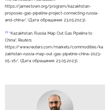
https://jamestown.org/program/kazakhstan-
proposes-gas-pipeline-project-connecting-russia-
and-china/, (Дата обращения: 23.05.2023).
[6]
“Kazakhstan, Russia Map Out Gas Pipeline to
China”,
Reuters
,
https://www.reuters.com/markets/commodities/ka
zakhstan-russia-map-out-gas-pipeline-china-2023-
05-16/, (Дата обращения: 23.05.2023).