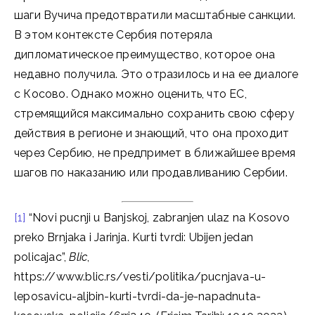
шаги Вучича предотвратили масштабные санкции.
В этом контексте Сербия потеряла
дипломатическое преимущество, которое она
недавно получила. Это отразилось и на ее диалоге
с Косово. Однако можно оценить, что ЕС,
стремящийся максимально сохранить свою сферу
действия в регионе и знающий, что она проходит
через Сербию, не предпримет в ближайшее время
шагов по наказанию или продавливанию Сербии.
[1]
“Novi pucnji u Banjskoj, zabranjen ulaz na Kosovo
preko Brnjaka i Jarinja. Kurti tvrdi: Ubijen jedan
policajac”,
Blic
,
https://www.blic.rs/vesti/politika/pucnjava-u-
leposavicu-aljbin-kurti-tvrdi-da-je-napadnuta-