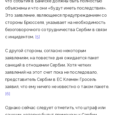
что события в Баниске должны быть полностью
объяснены и что они «будут иметь последствия».
Это заявление, являющееся предупреждением со
стороны Брюсселя, указывает на необходимость
безоговорочного сотрудничества Сербии в связи
с инцидентом.
[5]
С другой стороны, согласно некоторым
заявлениям, на повестке дня ожидается пакет
санкций в отношении Сербии. Хотя четких
заявлений на этот счет пока не последовало,
представитель Сербии в ЕС Клемен Гросель
заявил, что ему ничего не известно о таком пакете.
[6]
Однако сейчас следует отметить, что штраф или
санкции, которые будут применены к Сербии,