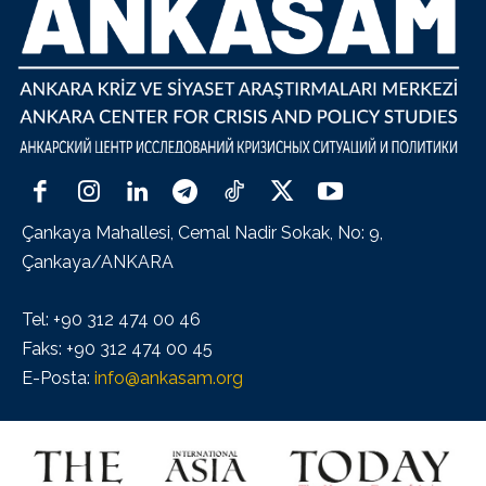
Çankaya Mahallesi, Cemal Nadir Sokak, No: 9,
Çankaya/ANKARA
Tel: +90 312 474 00 46
Faks: +90 312 474 00 45
E-Posta:
info@ankasam.org