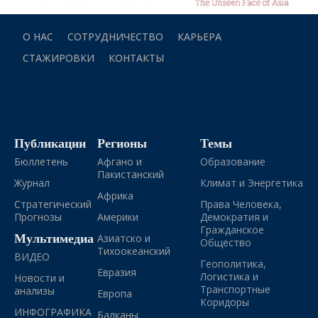
О НАС
СОТРУДНИЧЕСТВО
КАРЬЕРА
СТАЖИРОВКИ
КОНТАКТЫ
Публикации
Регионы
Темы
Бюллетень
Афгано и
Образование
Пакистанский
Журнал
Климат и Энергетика
Африка
Стратегический
Права Человека,
Прогнозы
Америки
Демократия и
Гражданское
Мультимедиа
Азиатско и
Общество
Тихоокеанский
ВИДЕО
Геополитика,
Евразия
Логистика и
Новости и
Транспортные
анализы
Европа
Коридоры
ИНФОГРАФИКА
Балканы