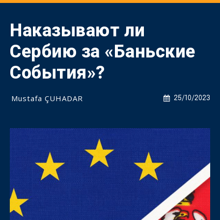
Наказывают ли
Сербию за «Баньские
События»?
Mustafa ÇUHADAR
25/10/2023