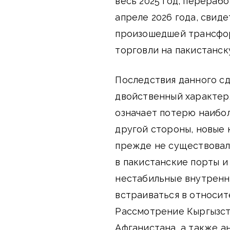
весь 2025 год, перерабо
апреле 2026 года, свид
произошедшей трансфор
торговли на пакистанс
Последствия данного с
двойственный характер.
означает потерю наибол
другой стороны, новые
прежде не существовало
в пакистанские порты и
нестабильные внутренн
встраиваться в относи
Рассмотрение Кыргызст
Афганистана, а также а