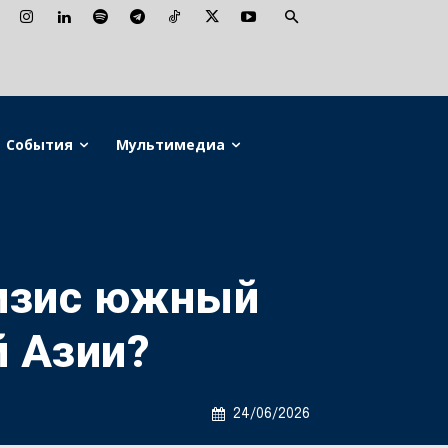
События
Мультимедиа
ризис южный
 Азии?
24/06/2026