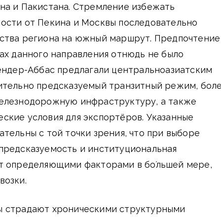
на и Пакистана. Стремление избежать
ости от Пекина и Москвы последовательно
ства региона на южный маршрут. Предпочтение
ах данного направления отнюдь не было
Бендер-Аббас предлагали центральноазиатским
ительно предсказуемый транзитный режим, бол
елезнодорожную инфраструктуру, а также
ские условия для экспортёров. Указанные
тельны с той точки зрения, что при выборе
предсказуемость и институциональная
т определяющими факторами в бо́льшей мере,
возки.
ы страдают хроническими структурными