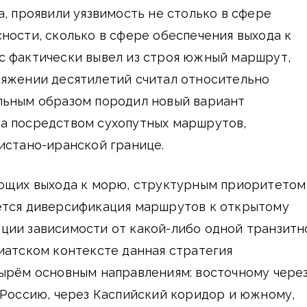
а, проявили уязвимость не столько в сфере
ности, сколько в сфере обеспечения выхода к
с фактически вывел из строя южный маршрут,
тяжении десятилетий считал относительно
льным образом породил новый вариант
а посредством сухопутных маршрутов,
истано-иранской границе.
еющих выхода к морю, структурным приоритетом
ется диверсификация маршрутов к открытому
ции зависимости от какой-либо одной транзитн
иатском контексте данная стратегия
тырём основным направлениям: восточному чере
 Россию, через Каспийский коридор и южному,