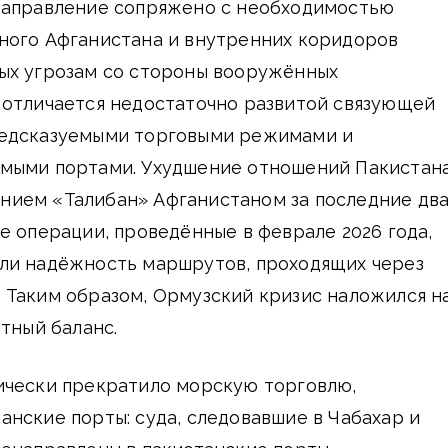
направление сопряжено с необходимостью
ного Афганистана и внутренних коридоров
ых угрозам со стороны вооружённых
 отличается недостаточно развитой связующей
редсказуемыми торговыми режимами и
мыми портами. Ухудшение отношений Пакистана
ием «Талибан» Афганистаном за последние дв
е операции, проведённые в феврале 2026 года,
ли надёжность маршрутов, проходящих через
 Таким образом, Ормузский кризис наложился н
итный баланс.
ически прекратило морскую торговлю,
нские порты: суда, следовавшие в Чабахар и