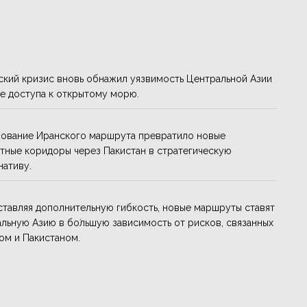
кий кризис вновь обнажил уязвимость Центральной Азии
е доступа к открытому морю.
ование Иранского маршрута превратило новые
тные коридоры через Пакистан в стратегическую
нативу.
тавляя дополнительную гибкость, новые маршруты ставят
льную Азию в бо́льшую зависимость от рисков, связанных
ом и Пакистаном.