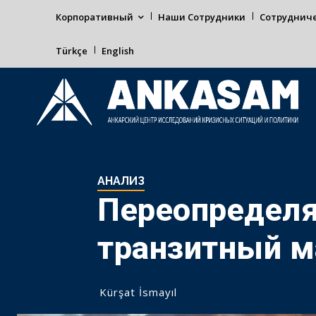
Корпоративный
Наши Сотрудники
Сотруднич
Türkçe
English
АНАЛИЗ
Переопределя
транзитный м
Kürşat İsmayıl