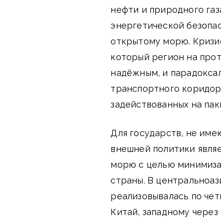
нефти и природного газ
энергетической безопас
открытому морю. Кризи
который регион на про
надёжным, и парадокса
транспортного коридор
задействованных на пак
Для государств, не им
внешней политики явля
морю с целью минимиза
страны. В центральноаз
реализовывалась по че
Китай, западному через