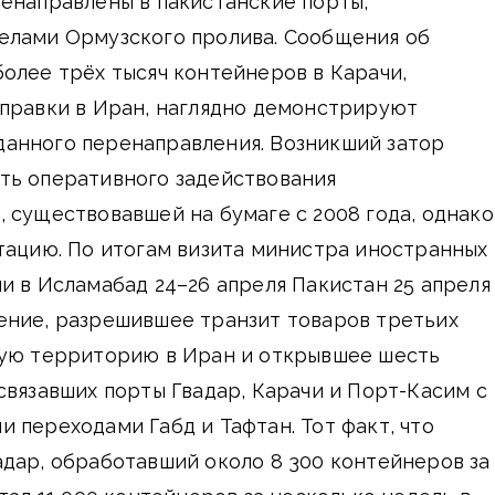
енаправлены в пакистанские порты,
елами Ормузского пролива. Сообщения об
олее трёх тысяч контейнеров в Карачи,
тправки в Иран, наглядно демонстрируют
анного перенаправления. Возникший затор
ть оперативного задействования
 существовавшей на бумаге с 2008 года, однако
тацию. По итогам визита министра иностранных
и в Исламабад 24–26 апреля Пакистан 25 апреля
ение, разрешившее транзит товаров третьих
кую территорию в Иран и открывшее шесть
связавших порты Гвадар, Карачи и Порт-Касим с
 переходами Габд и Тафтан. Тот факт, что
дар, обработавший около 8 300 контейнеров за