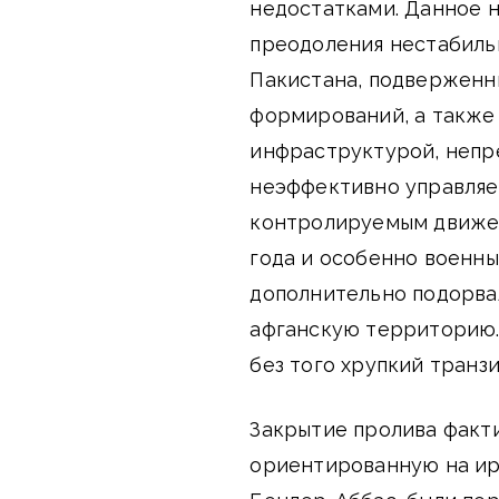
недостатками. Данное 
преодоления нестабиль
Пакистана, подверженн
формирований, а также
инфраструктурой, неп
неэффективно управляе
контролируемым движен
года и особенно военны
дополнительно подорва
афганскую территорию.
без того хрупкий транз
Закрытие пролива факт
ориентированную на ира