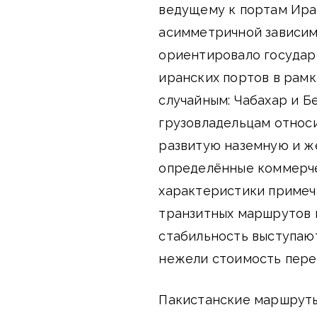
ведущему к портам Ира
асимметричной зависим
ориентировало государ
иранских портов в рамк
случайным: Чабахар и 
грузовладельцам относ
развитую наземную и ж
определённые коммерче
характеристики примеча
транзитных маршрутов 
стабильность выступаю
нежели стоимость пере
Пакистанские маршрут