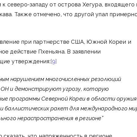
 к северо-западу от острова Хегура, входящего 
ава. Также отмечено, что другой упал примерн
явление при партнерстве США, Южной Кореи и
ое действие Пхеньяна. В заявлении
щие утверждения:
[9]
вным нарушением многочисленных резолюций
ОН и демонстрируют угрозу, которую
ые программы Северной Кореи в области оружия
и баллистических ракет для международного ми
льного нераспространения в регионе”
 сказать, что напряженность в регионе