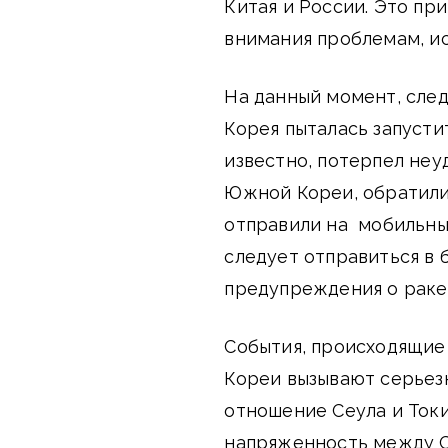
Китая и России. Это при
внимания проблемам, и
На данный момент, след
Корея пыталась запусти
известно, потерпел неуд
Южной Кореи, обратили
отправили на мобильны
следует отправиться в 
предупреждения о раке
События, происходящие 
Кореи вызывают серьезн
отношение Сеула и Токи
напряженность между С