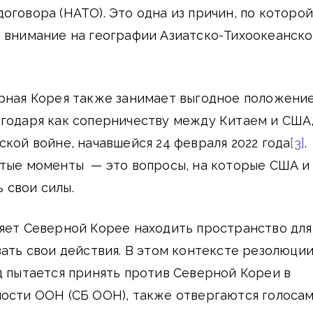
оговора (НАТО). Это одна из причин, по которой
 внимание на географии Азиатско-Тихоокеанско
рная Корея также занимает выгодное положение
агодаря как соперничеству между Китаем и США
ской войне, начавшейся 24 февраля 2022 года
[3]
.
утые моменты — это вопросы, на которые США и
 свои силы.
яет Северной Корее находить пространство для
вать свои действия. В этом контексте резолюции
д пытается принять против Северной Кореи в
ности ООН (СБ ООН), также отвергаются голоса