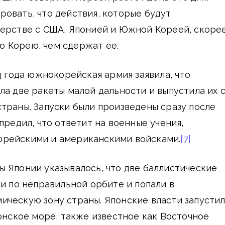
овать, что действия, которые будут
нерстве с США, Японией и Южной Кореей, скоре
 Корею, чем сдержат ее.
3 года южнокорейская армия заявила, что
ла две ракеты малой дальности и выпустила их 
траны. Запуски были произведены сразу после
предил, что ответит на военные учения,
рейскими и американскими войсками.
[7]
 Японии указывалось, что две баллистические
ли по неправильной орбите и попали в
ическую зону страны. Японские власти запусти
понское море, также известное как Восточное