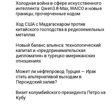
Холодная война в сфере искусственного
интеллекта: Qwen3.8-Max, WAICO и новые
границы, прочерченные кодом
Ход США с Мадагаскаром против
китайского господства в редкоземельных
металлах
Новый баланс альянса: технологический
капитал и «предпринимательская
дипломатия» в турецко-американских
отношениях
Может ли нефтепровод Турция — Ирак
стать альтернативой выходам в
Персидский залив?
Визит колумбийского президента Петро на
я
Кубу