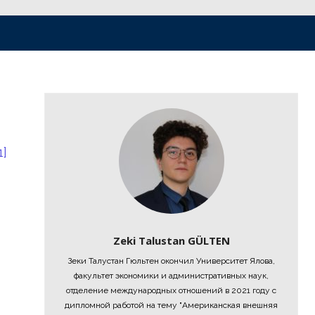
1]
Zeki Talustan GÜLTEN
Зеки Талустан Гюльтен окончил Университет Ялова,
факультет экономики и административных наук,
отделение международных отношений в 2021 году с
дипломной работой на тему "Американская внешняя