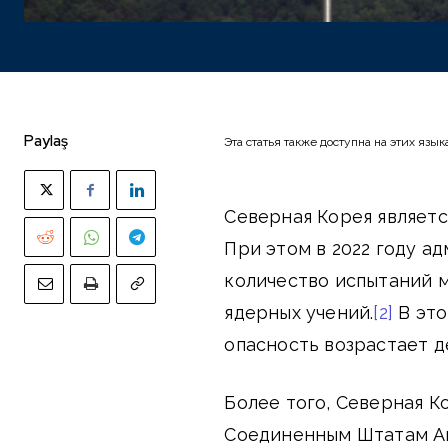
Paylaş
Эта статья также доступна на этих язык
Северная Корея являетс
При этом в 2022 году а
количество испытаний 
ядерных учений.
[2]
В это
опасность возрастает д
Более того, Северная 
Соединенным Штатам Ам