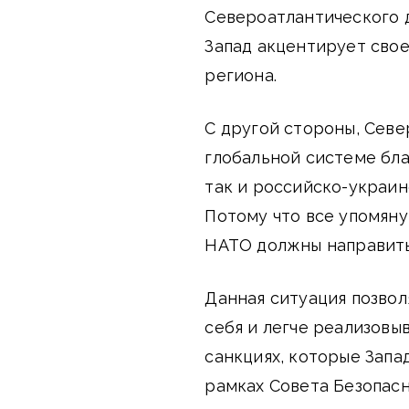
Североатлантического д
Запад акцентирует свое
региона.
С другой стороны, Севе
глобальной системе бл
так и российско-украин
Потому что все упомян
НАТО должны направить
Данная ситуация позвол
себя и легче реализовы
санкциях, которые Запа
рамках Совета Безопас