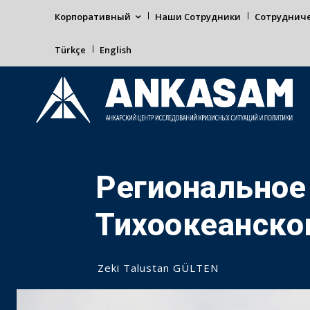
Корпоративный
Наши Сотрудники
Сотруднич
Türkçe
English
Региональное
Тихоокеанско
Zeki Talustan GÜLTEN