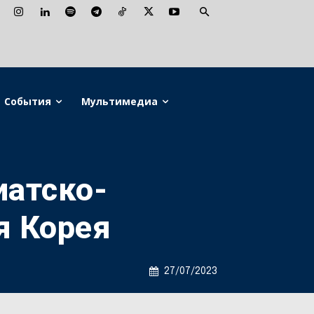
События
Мультимедиа
иатско-
я Корея
27/07/2023