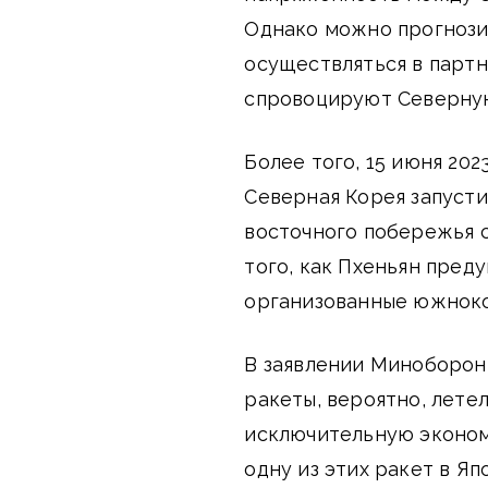
Однако можно прогнозир
осуществляться в парт
спровоцируют Северную
Более того, 15 июня 202
Северная Корея запусти
восточного побережья с
того, как Пхеньян преду
организованные южноко
В заявлении Минобороны
ракеты, вероятно, лете
исключительную эконом
одну из этих ракет в Я