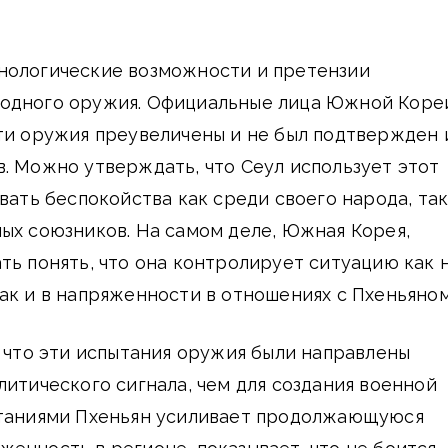
нологические возможности и претензии
одного оружия. Официальные лица Южной Коре
ти оружия преувеличены и не был подтвержден 
. Можно утверждать, что Сеул использует этот
вать беспокойства как среди своего народа, так
ых союзников. На самом деле, Южная Корея,
ть понять, что она контролирует ситуацию как 
ак и в напряженности в отношениях с Пхеньяном
, что эти испытания оружия были направлены
литического сигнала, чем для создания военной
ытаниями Пхеньян усиливает продолжающуюся