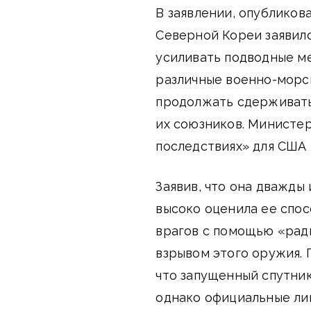
В заявлении, опубликов
Северной Кореи заявил
усиливать подводные м
различные военно-морс
продолжать сдерживать
их союзников. Министе
последствиях» для США 
Заявив, что она дважды
высоко оценила ее спос
врагов с помощью «рад
взрывом этого оружия. 
что запущенный спутник
однако официальные ли