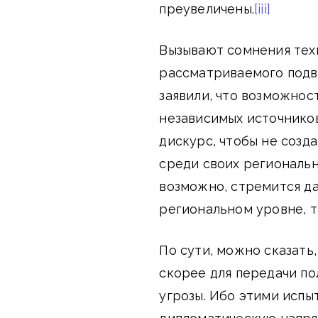
преувеличены.
[iii]
Вызывают сомнения тех
рассматриваемого подв
заявили, что возможнос
независимых источников
дискурс, чтобы не созда
среди своих региональн
возможно, стремится да
региональном уровне, т
По сути, можно сказать
скорее для передачи по
угрозы. Ибо этими исп