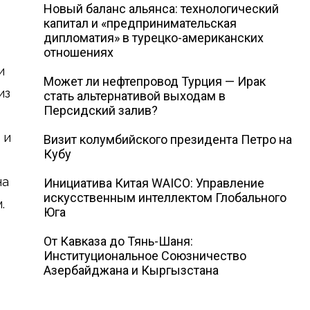
Новый баланс альянса: технологический
капитал и «предпринимательская
дипломатия» в турецко-американских
отношениях
и
Может ли нефтепровод Турция — Ирак
из
стать альтернативой выходам в
Персидский залив?
 и
Визит колумбийского президента Петро на
Кубу
на
Инициатива Китая WAICO: Управление
искусственным интеллектом Глобального
.
Юга
От Кавказа до Тянь-Шаня:
Институциональное Союзничество
Азербайджана и Кыргызстана