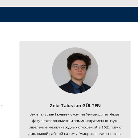
Zeki Talustan GÜLTEN
т,
Зеки Талустан Гюльтен окончил Университет Ялова,
факультет экономики и административных наук,
отделение международных отношений в 2021 году с
дипломной работой на тему "Американская внешняя