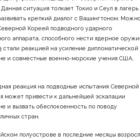
 Данная ситуация толкает Токио и Сеул в лагерь
 развивать крепкий диалог с Вашингтоном. Можн
 Северной Кореей подводного ударного
ого аппарата, способного нести ядерное оружи
23 стали реакцией на усиление дипломатической
не и совместные военно-морские учения США,
дная реакция на подводные испытания Северной
я может привести к дальнейшей эскалации
е и вызвать обеспокоенность по поводу
личных стран.
йском полуострове в последние месяцы возрос