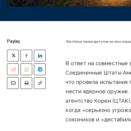
Paylaş
Эта статья также доступна на этих язык
В ответ на совместные
Соединенные Штаты Аме
что провела испытания 
нести ядерное оружие.
агентство Кореи (ЦТАК)
когда «серьезно угрож
союзников и «дестабил