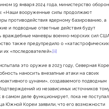
анном 19 января 2024 года, министерство оборо
о: «Наши вооруженные силы продолжают
еры противодействия ядерному базированию, а
кие и подводные ответные действия будут
 враждебные маневры военно-морских сил США
рство также предупредило о «катастрофических
и их «последователей».
[ii]
 испытала это оружие в 2023 году, Северная Коре
обность наносить внезапные атаки на своих
иоактивного цунами», создаваемого подводным
Подтверждений из независимых источников тому
 в самом деле функционирует, пока не поступал
ца Южной Кореи заявили, что его возможности