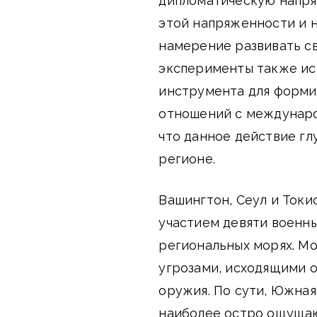
дипломатическую напряж
этой напряженности и н
намерение развивать с
эксперименты также ис
инструмента для форми
отношений с междунаро
что данное действие гл
регионе.
Вашингтон, Сеул и Токи
участием девяти военных
региональных морях. Мо
угрозами, исходящими 
оружия. По сути, Южная
наиболее остро ощущаю