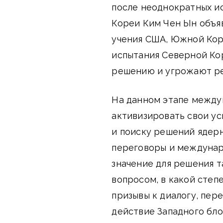
после неоднократных и
Кореи Ким Чен Ын объя
учения США, Южной Кор
испытания Северной Ко
решению и угрожают ре
На данном этапе между
активизировать свои у
и поиску решений ядер
переговоры и междуна
значение для решения т
вопросом, в какой степ
призывы к диалогу, пер
действие Западного бл