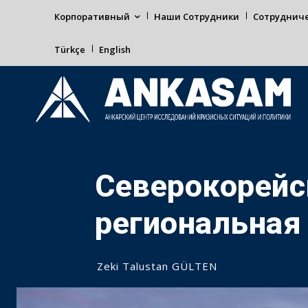
Корпоративный
Наши Сотрудники
Сотруднич
Türkçe
English
Северокорейс
региональная
Zeki Talustan GÜLTEN