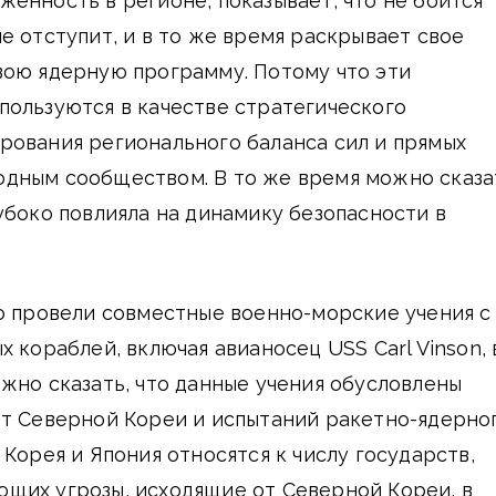
енность в регионе, показывает, что не боится
е отступит, и в то же время раскрывает свое
вою ядерную программу. Потому что эти
пользуются в качестве стратегического
рования регионального баланса сил и прямых
дным сообществом. В то же время можно сказа
убоко повлияла на динамику безопасности в
о провели совместные военно-морские учения с
 кораблей, включая авианосец USS Carl Vinson, 
жно сказать, что данные учения обусловлены
от Северной Кореи и испытаний ракетно-ядерно
 Корея и Япония относятся к числу государств,
щих угрозы, исходящие от Северной Кореи, в