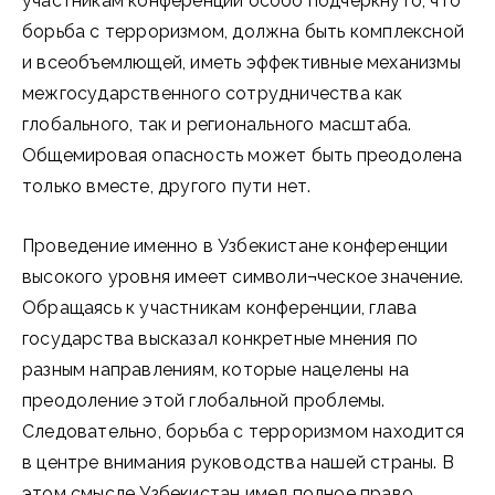
участникам конференции особо подчеркнуто, что
борьба с терроризмом, должна быть комплексной
и всеобъемлющей, иметь эффективные механизмы
межгосударственного сотрудничества как
глобального, так и регионального масштаба.
Общемировая опасность может быть преодолена
только вместе, другого пути нет.
Проведение именно в Узбекистане конференции
высокого уровня имеет символи¬ческое значение.
Обращаясь к участникам конференции, глава
государства высказал конкретные мнения по
разным направлениям, которые нацелены на
преодоление этой глобальной проблемы.
Следовательно, борьба с терроризмом находится
в центре внимания руководства нашей страны. В
этом смысле Узбекистан имел полное право