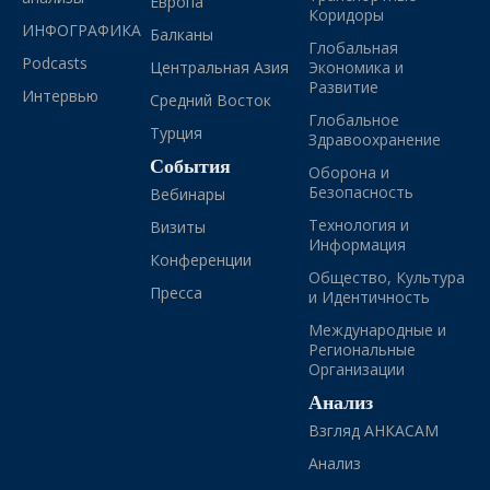
Европа
Коридоры
ИНФОГРАФИКА
Балканы
Глобальная
Podcasts
Центральная Азия
Экономика и
Развитие
Интервью
Средний Восток
Глобальное
Турция
Здравоохранение
События
Оборона и
Безопасность
Вебинары
Технология и
Визиты
Информация
Конференции
Общество, Культура
Пресса
и Идентичность
Международные и
Региональные
Организации
Анализ
Взгляд АНКАСАМ
Анализ