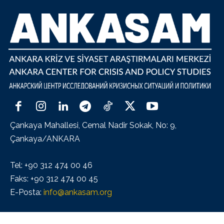
Çankaya Mahallesi, Cemal Nadir Sokak, No: 9,
Çankaya/ANKARA
Tel: +90 312 474 00 46
Faks: +90 312 474 00 45
E-Posta:
info@ankasam.org