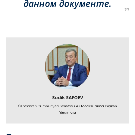
данном документе.
Sodik SAFOEV
Özbekistan Cumhuriyeti Senatosu Ali Meclisi Birinci Başkan
Yardımcısı