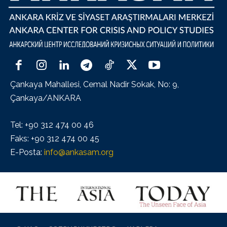
Çankaya Mahallesi, Cemal Nadir Sokak, No: 9,
Çankaya/ANKARA
Tel: +90 312 474 00 46
Faks: +90 312 474 00 45
E-Posta:
info@ankasam.org