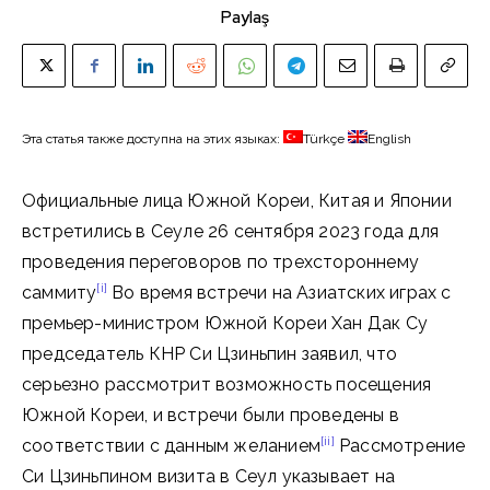
Paylaş
Эта статья также доступна на этих языках:
Türkçe
English
Официальные лица Южной Кореи, Китая и Японии
встретились в Сеуле 26 сентября 2023 года для
проведения переговоров по трехстороннему
[i]
саммиту
Во время встречи на Азиатских играх с
премьер-министром Южной Кореи Хан Дак Су
председатель КНР Си Цзиньпин заявил, что
серьезно рассмотрит возможность посещения
Южной Кореи, и встречи были проведены в
[ii]
соответствии с данным желанием
Рассмотрение
Си Цзиньпином визита в Сеул указывает на