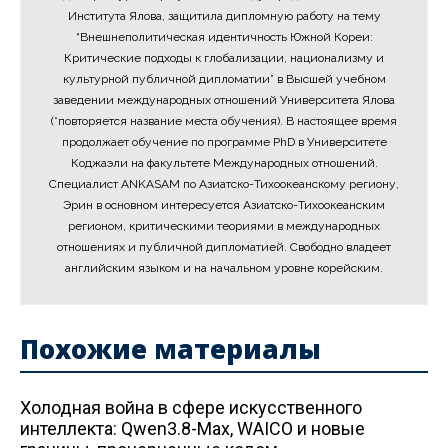
Института Ялова, защитила дипломную работу на тему
“Внешнеполитическая идентичность Южной Кореи:
Критические подходы к глобализации, национализму и
культурной публичной дипломатии” в Высшей учебном
заведении международных отношений Университета Ялова
(*повторяется название места обучения). В настоящее время
продолжает обучение по программе PhD в Университете
Коджаэли на факультете Международных отношений.
Специалист ANKASAM по Азиатско-Тихоокеанскому региону,
Эрин в основном интересуется Азиатско-Тихоокеанским
регионом, критическими теориями в международных
отношениях и публичной дипломатией. Свободно владеет
английским языком и на начальном уровне корейским.
Похожие материалы
Холодная война в сфере искусственного
интеллекта: Qwen3.8-Max, WAICO и новые