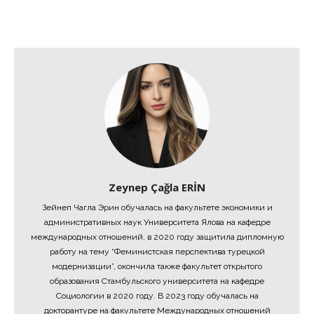
Zeynep Çağla ERİN
Зейнеп Чагла Эрин обучалась на факультете экономики и
административных наук Университета Ялова на кафедре
международных отношений, в 2020 году защитила дипломную
работу на тему “Феминистская перспектива турецкой
модернизации”, окончила также факультет открытого
образования Стамбульского университета на кафедре
Социологии в 2020 году. В 2023 году обучалась на
докторантуре на факультете Международных отношений