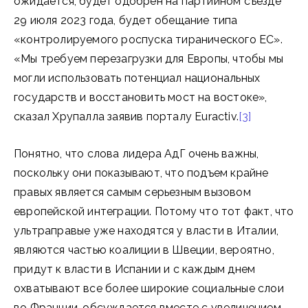
ожидается, будет одобрен на партийном съезде
29 июля 2023 года, будет обещание типа
«контролируемого роспуска тиранического ЕС».
«Мы требуем перезагрузки для Европы, чтобы мы
могли использовать потенциал национальных
государств и восстановить мост на востоке»,
сказал Хрупалла заявив порталу Euractiv.
[3]
Понятно, что слова лидера АдГ очень важны,
поскольку они показывают, что подъем крайне
правых является самым серьезным вызовом
европейской интеграции. Потому что тот факт, что
ультраправые уже находятся у власти в Италии,
являются частью коалиции в Швеции, вероятно,
придут к власти в Испании и с каждым днем
охватывают все более широкие социальные слои
во Франции, обсуждается вместе с увеличением