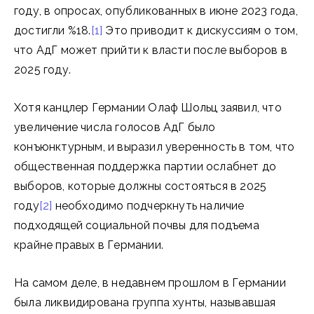
году, в опросах, опубликованных в июне 2023 года,
достигли %18.
[1]
Это приводит к дискуссиям о том,
что АдГ может прийти к власти после выборов в
2025 году.
Хотя канцлер Германии Олаф Шольц заявил, что
увеличение числа голосов АдГ было
конъюнктурным, и выразил уверенность в том, что
общественная поддержка партии ослабнет до
выборов, которые должны состояться в 2025
году
[2]
необходимо подчеркнуть наличие
подходящей социальной почвы для подъема
крайне правых в Германии.
На самом деле, в недавнем прошлом в Германии
была ликвидирована группа хунты, называвшая