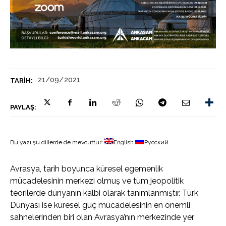
21/09/2021
TARIH:
PAYLAŞ:
Bu yazı şu dillerde de mevcuttur:
English
Русский
Avrasya, tarih boyunca küresel egemenlik
mücadelesinin merkezi olmuş ve tüm jeopolitik
teorilerde dünyanın kalbi olarak tanımlanmıştır. Türk
Dünyası ise küresel güç mücadelesinin en önemli
sahnelerinden biri olan Avrasya’nın merkezinde yer