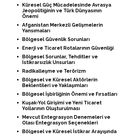
Küresel Güç Mücadelesinde Avrasya
Jeopolitiğinin ve Türk Dünyasının
Önemi
Afganistan Merkezli Gelişmelerin
Yansımaları
Bölgesel Güvenlik Sorunları
Enerji ve Ticaret Rotalarının Güvenliği
Bölgesel Sorunlar, Tehditler ve
İstikrarsızlık Unsurları
Radikalleşme ve Terörizm
Bölgesel ve Küresel Aktörlerin
Beklentileri ve Yaklaşımları
Bölgesel İşbirliğinin Önemi ve Fırsatları
Kuşak-Yol Girişimi ve Yeni Ticaret
Yollarının Oluşturulması
Mevcut Entegrasyon Denemeleri ve
Olası Entegrasyon Seçenekleri
Bölgesel ve Küresel İstikrar Arayışında