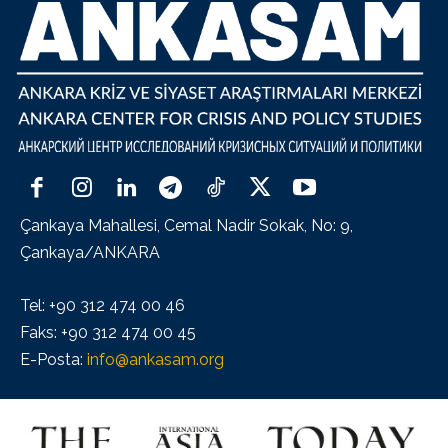
Çankaya Mahallesi, Cemal Nadir Sokak, No: 9,
Çankaya/ANKARA
Tel: +90 312 474 00 46
Faks: +90 312 474 00 45
E-Posta:
info@ankasam.org