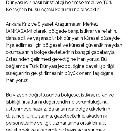
Dünyası için nasıl bir strateji benimsenmeli ve Türk
Keneşi’nin bu süreçteki konumu ne olacaktır?
Ankara Kriz ve Siyaset Araştırmaları Merkezi
(ANKASAM) olarak, bölgede barış, istikrar ve refahın,
daha adil ve yaşanabilir bir dünyanın küresel düzeyde
inşa edilmesi için bölgesel ve küresel güvenlik meydan
okumalarının bölge devletlerinin barışçıl çabalarıyla
üstesinden gelinmesi gerektiğine inanıyoruz. Bu
bağlamda Türk Dünyası jeopolitiğine dayalı işbirliği
süreçlerinin geliştirilmesinin büyük önem taşıdığına
inanıyoruz.
Bu vizyon doğrultusunda bölgesel istikrar, refah ve
işbirliği fırsatlarını değerlendirme sorumluluğunu
üstlenmeye hazırız. Bu anlamda bölge ülkelerinin
düşünce kuruluşlarına, gazetecilerine, akademik
personellerine ve ilgili uzmanlarına ortak bir akıl
geliştirmek ve akademik bir bakış açısı sunmak