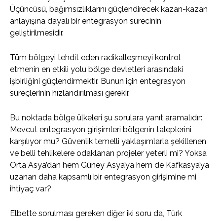
Üçüncüsü, bağımsızlıklarını güçlendirecek kazan-kazan
anlayışına dayalı bir entegrasyon sürecinin
geliştirilmesidir.
Tüm bölgeyi tehdit eden radikalleşmeyi kontrol
etmenin en etkili yolu bölge devletleri arasındaki
işbirliğini güçlendirmektir. Bunun için entegrasyon
süreçlerinin hızlandırılması gerekir.
Bu noktada bölge ülkeleri şu sorulara yanıt aramalıdır:
Mevcut entegrasyon girişimleri bölgenin taleplerini
karşılıyor mu? Güvenlik temelli yaklaşımlarla şekillenen
ve belli tehlikelere odaklanan projeler yeterli mi? Yoksa
Orta Asya’dan hem Güney Asya’ya hem de Kafkasya’ya
uzanan daha kapsamlı bir entegrasyon girişimine mi
ihtiyaç var?
Elbette sorulması gereken diğer iki soru da, Türk