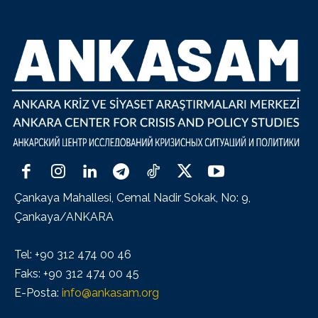
Çankaya Mahallesi, Cemal Nadir Sokak, No: 9,
Çankaya/ANKARA
Tel: +90 312 474 00 46
Faks: +90 312 474 00 45
E-Posta:
info@ankasam.org