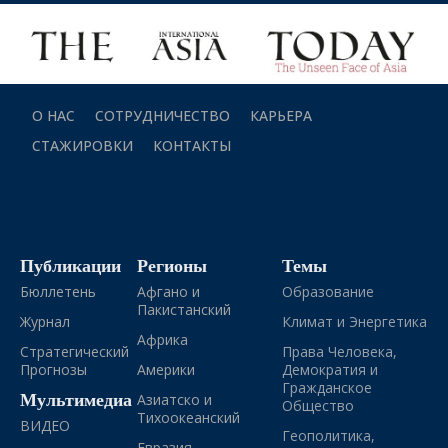
О НАС
СОТРУДНИЧЕСТВО
КАРЬЕРА
СТАЖИРОВКИ
КОНТАКТЫ
Публикации
Регионы
Темы
Бюллетень
Афгано и
Образование
Пакистанский
Журнал
Климат и Энергетика
Африка
Стратегический
Права Человека,
Прогнозы
Америки
Демократия и
Гражданское
Мультимедиа
Азиатско и
Общество
Тихоокеанский
ВИДЕО
Геополитика,
Евразия