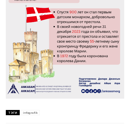
ТЭГИ
infografik