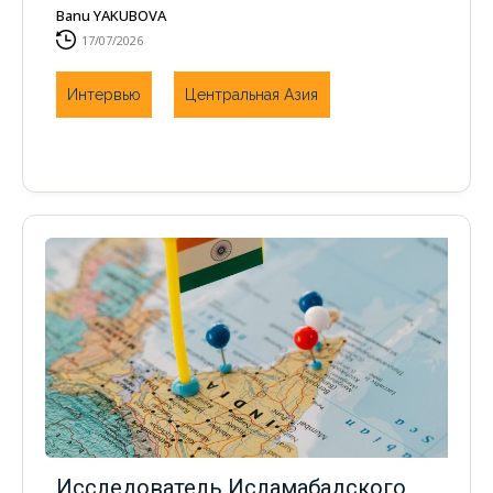
Banu YAKUBOVA
17/07/2026
Интервью
Центральная Азия
Исследователь Исламабадского