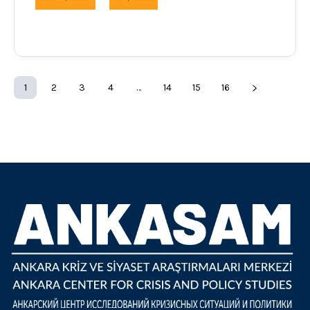
1
2
3
4
…
14
15
16