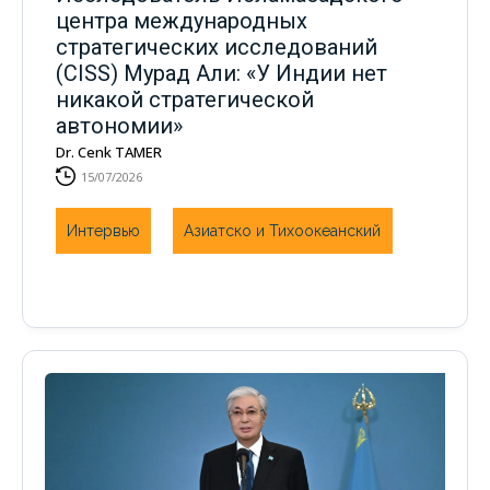
центра международных
стратегических исследований
(CISS) Мурад Али: «У Индии нет
никакой стратегической
автономии»
Dr. Cenk TAMER
15/07/2026
Интервью
Азиатско и Тихоокеанский