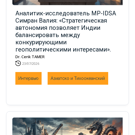
Аналитик-исследователь MP-IDSA
Симран Валия: «Стратегическая
автономия позволяет Индии
балансировать между
конкурирующими
геополитическими интересами».
Dr. Cenk TAMER
23/07/2026
Интервью
Азиатско и Тихоокеанский