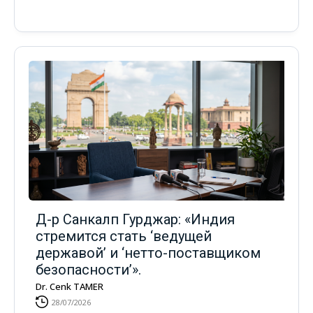
Д-р Санкалп Гурджар: «Индия
стремится стать ‘ведущей
державой’ и ‘нетто-поставщиком
безопасности’».
Dr. Cenk TAMER
28/07/2026