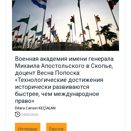
Военная академия имени генерала
Михаила Апостольского в Скопье,
доцент Весна Попоска:
«Технологические достижения
исторически развиваются
быстрее, чем международное
право»
Dilara Cansın KEÇİALAN
26/02/2026
Интервью
Европа