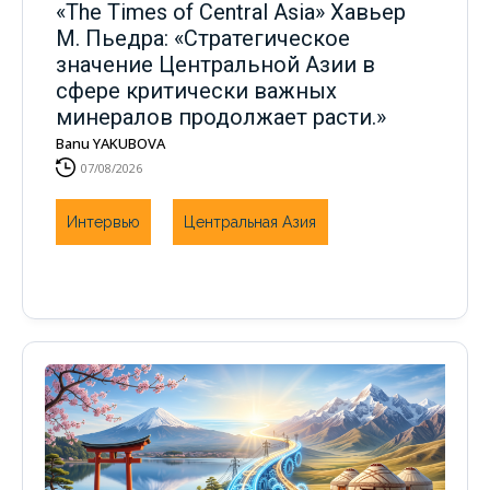
«The Times of Central Asia» Хавьер
М. Пьедра: «Стратегическое
значение Центральной Азии в
сфере критически важных
минералов продолжает расти.»
Banu YAKUBOVA
07/08/2026
Интервью
Центральная Азия