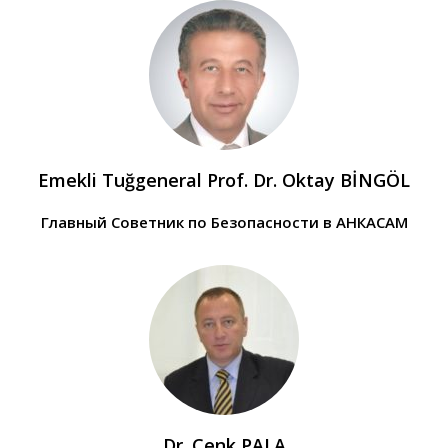
Emekli Tuğgeneral Prof. Dr. Oktay BİNGÖL
Главный Советник по Безопасности в АНКАСАМ
Dr. Cenk PALA