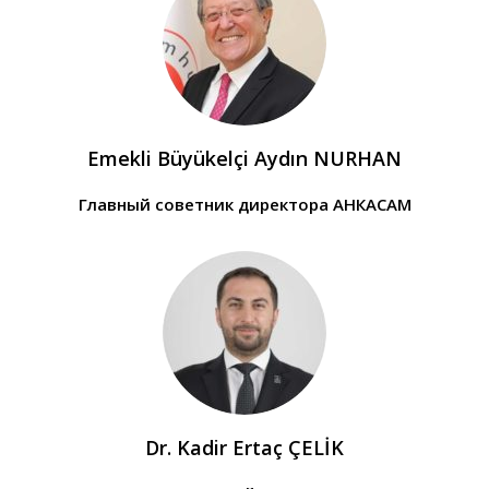
Emekli Büyükelçi Aydın NURHAN
Главный советник директора АНКАСАМ
Dr. Kadir Ertaç ÇELİK