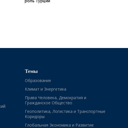
роль Турции
Темы
Образование
Климат и Энергетика
Права Человека, Демократия и
Гражданское Общество
кий
Геополитика, Логистика и Транспортные
Коридоры
Глобальная Экономика и Развитие