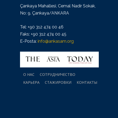
Çankaya Mahallesi, Cemal Nadir Sokak,
No: 9, Çankaya/ANKARA
Tel: +90 312 474 00 46
Faks: +90 312 474 00 45
E-Posta:
info@ankasam.org
О НАС
СОТРУДНИЧЕСТВО
КАРЬЕРА
СТАЖИРОВКИ
КОНТАКТЫ