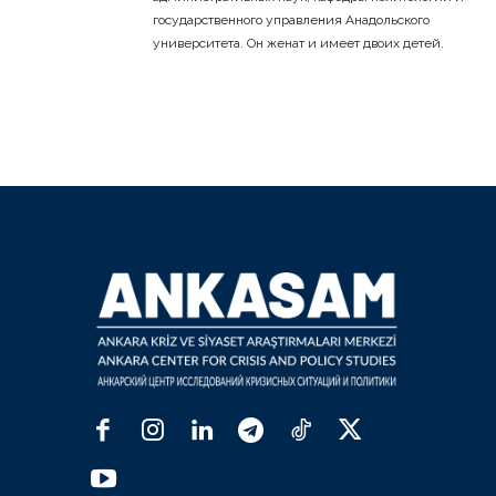
государственного управления Анадольского
университета. Он женат и имеет двоих детей.