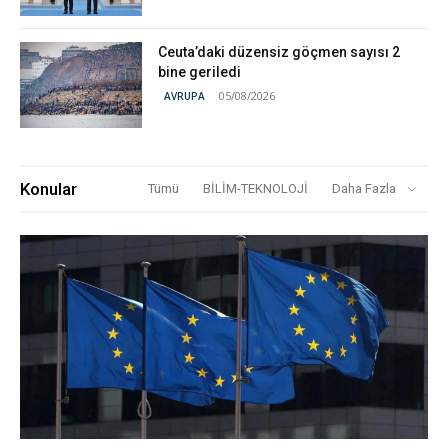
Ceuta’daki düzensiz göçmen sayısı 2
bine geriledi
05/08/2026
AVRUPA
Konular
Tümü
BİLİM-TEKNOLOJİ
Daha Fazla