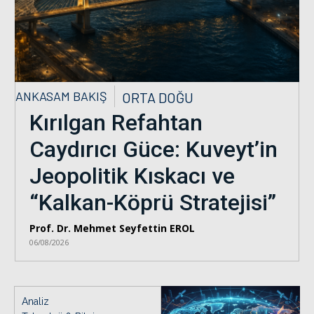
ANKASAM BAKIŞ
ORTA DOĞU
Kırılgan Refahtan
Caydırıcı Güce: Kuveyt’in
Jeopolitik Kıskacı ve
“Kalkan-Köprü Stratejisi”
Prof. Dr. Mehmet Seyfettin EROL
06/08/2026
Analiz