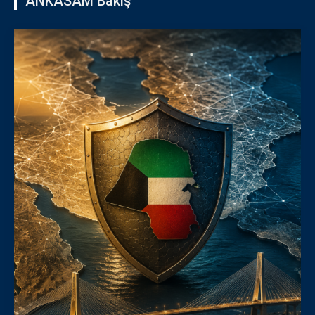
ANKASAM Bakış