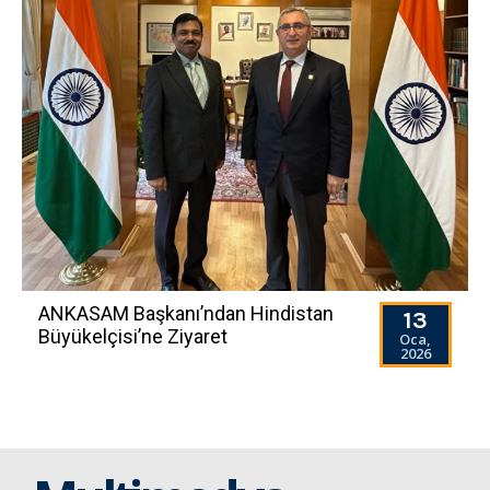
ANKASAM Başkanı’ndan Hindistan
13
Büyükelçisi’ne Ziyaret
Oca,
2026