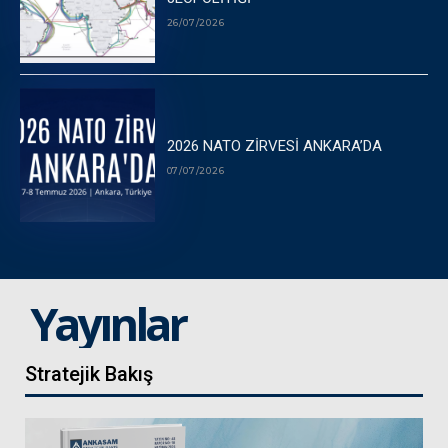
26/07/2026
2026 NATO ZİRVESİ ANKARA’DA
07/07/2026
Yayınlar
Stratejik Bakış