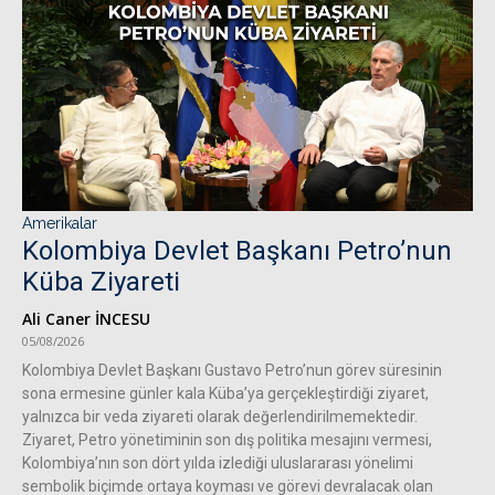
Amerikalar
Kolombiya Devlet Başkanı Petro’nun
Küba Ziyareti
Ali Caner İNCESU
05/08/2026
Kolombiya Devlet Başkanı Gustavo Petro’nun görev süresinin
sona ermesine günler kala Küba’ya gerçekleştirdiği ziyaret,
yalnızca bir veda ziyareti olarak değerlendirilmemektedir.
Ziyaret, Petro yönetiminin son dış politika mesajını vermesi,
Kolombiya’nın son dört yılda izlediği uluslararası yönelimi
sembolik biçimde ortaya koyması ve görevi devralacak olan