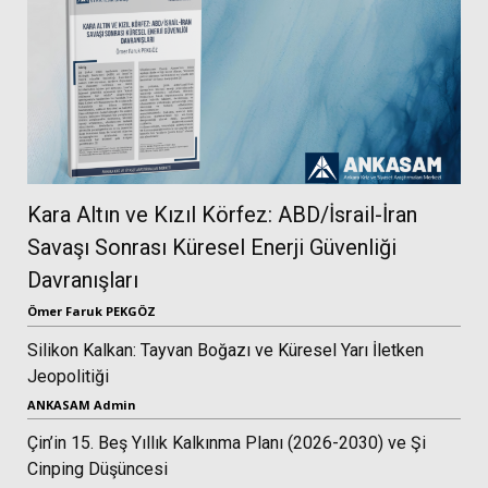
Kara Altın ve Kızıl Körfez: ABD/İsrail-İran
Savaşı Sonrası Küresel Enerji Güvenliği
Davranışları
Ömer Faruk PEKGÖZ
Silikon Kalkan: Tayvan Boğazı ve Küresel Yarı İletken
Jeopolitiği
ANKASAM Admin
Çin’in 15. Beş Yıllık Kalkınma Planı (2026-2030) ve Şi
Cinping Düşüncesi