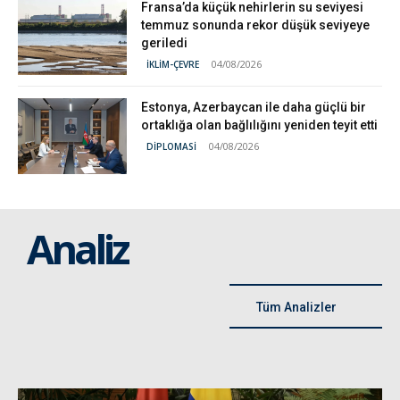
Fransa’da küçük nehirlerin su seviyesi
temmuz sonunda rekor düşük seviyeye
geriledi
04/08/2026
İKLİM-ÇEVRE
Estonya, Azerbaycan ile daha güçlü bir
ortaklığa olan bağlılığını yeniden teyit etti
04/08/2026
DİPLOMASİ
Analiz
Tüm Analizler