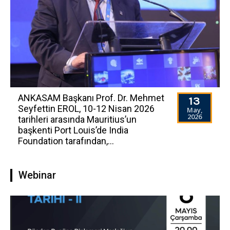
ANKASAM Başkanı Prof. Dr. Mehmet
13
Seyfettin EROL, 10-12 Nisan 2026
May,
2026
tarihleri arasında Mauritius’un
başkenti Port Louis’de India
Foundation tarafından,...
Webinar