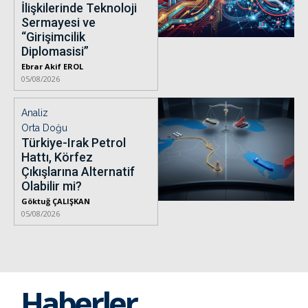
İlişkilerinde Teknoloji
Sermayesi ve
“Girişimcilik
Diplomasisi”
Ebrar Akif EROL
05/08/2026
Analiz
Orta Doğu
Türkiye-Irak Petrol
Hattı, Körfez
Çıkışlarına Alternatif
Olabilir mi?
Göktuğ ÇALIŞKAN
05/08/2026
Haberler