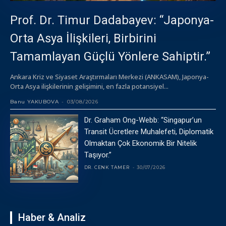
Prof. Dr. Timur Dadabayev: “Japonya-
Orta Asya İlişkileri, Birbirini
Tamamlayan Güçlü Yönlere Sahiptir.”
Ankara Kriz ve Siyaset Araştırmaları Merkezi (ANKASAM), Japonya-
Orta Asya ilişkilerinin gelişimini, en fazla potansiyel...
Banu YAKUBOVA
-
03/08/2026
Dr. Graham Ong-Webb: “Singapur’un
Transit Ücretlere Muhalefeti, Diplomatik
Olmaktan Çok Ekonomik Bir Nitelik
Taşıyor.”
DR. CENK TAMER
-
30/07/2026
Haber & Analiz