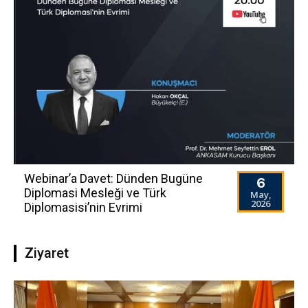
Webinar’a Davet: Dünden Bugüne
6
Diplomasi Mesleği ve Türk
May,
2026
Diplomasisi’nin Evrimi
Ziyaret