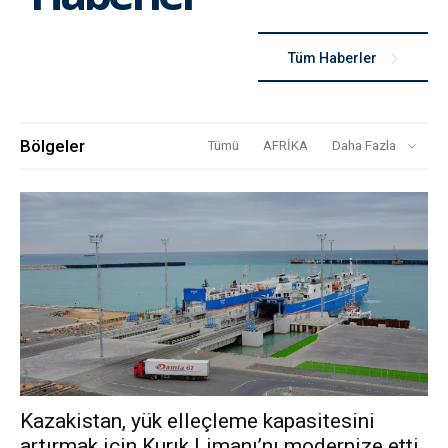
Tüm Haberler
Bölgeler
Tümü
AFRİKA
Daha Fazla
Kazakistan, yük elleçleme kapasitesini
artırmak için Kurık Limanı’nı modernize etti