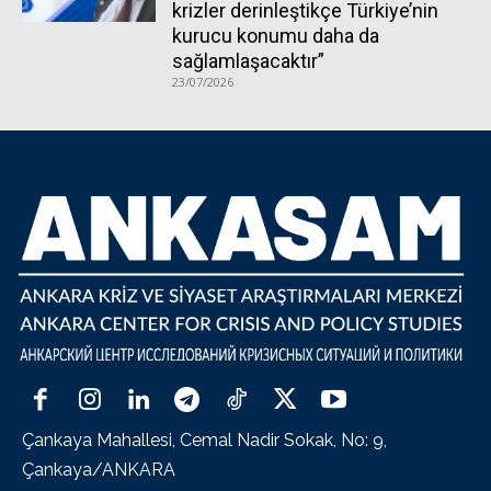
krizler derinleştikçe Türkiye’nin
kurucu konumu daha da
sağlamlaşacaktır”
23/07/2026
Çankaya Mahallesi, Cemal Nadir Sokak, No: 9,
Çankaya/ANKARA