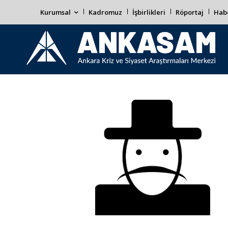
Kurumsal
Kadromuz
İşbirlikleri
Röportaj
Habe