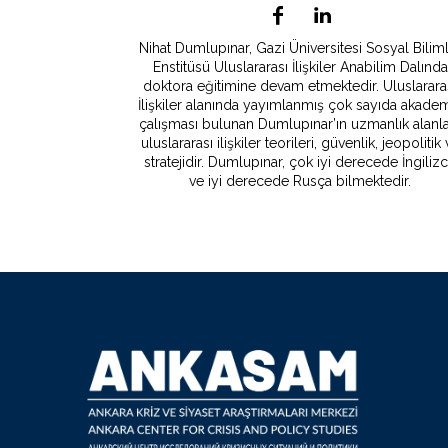
Nihat Dumlupınar, Gazi Üniversitesi Sosyal Bilim
Enstitüsü Uluslararası İlişkiler Anabilim Dalında
doktora eğitimine devam etmektedir. Uluslarara
İlişkiler alanında yayımlanmış çok sayıda akade
çalışması bulunan Dumlupınar’ın uzmanlık alanla
uluslararası ilişkiler teorileri, güvenlik, jeopolitik
stratejidir. Dumlupınar, çok iyi derecede İngiliz
ve iyi derecede Rusça bilmektedir.