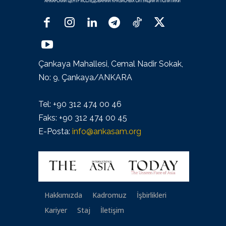
Çankaya Mahallesi, Cemal Nadir Sokak,
No: 9, Çankaya/ANKARA
Tel: +90 312 474 00 46
Faks: +90 312 474 00 45
E-Posta:
info@ankasam.org
Hakkımızda
Kadromuz
İşbirlikleri
Kariyer
Staj
İletişim