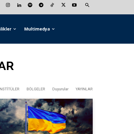
likler
Multimedya
AR
NSTİTÜLER
BÖLGELER
Duyurular
YAYINLAR