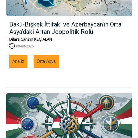
Bakü-Bişkek İttifakı ve Azerbaycan’ın Orta
Asya’daki Artan Jeopolitik Rolü
Dilara Cansın KEÇİALAN
08/08/2026
Analiz
Orta Asya