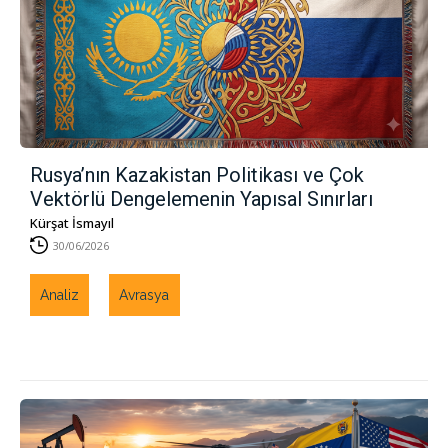
Rusya’nın Kazakistan Politikası ve Çok
Vektörlü Dengelemenin Yapısal Sınırları
Kürşat İsmayıl
30/06/2026
Analiz
Avrasya