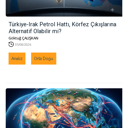
Türkiye-Irak Petrol Hattı, Körfez Çıkışlarına
Alternatif Olabilir mi?
Göktuğ ÇALIŞKAN
05/08/2026
Analiz
Orta Doğu