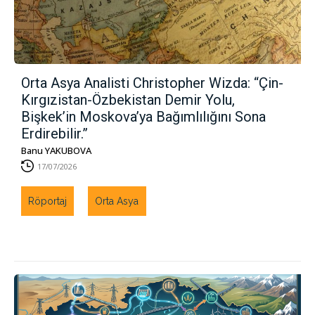
Orta Asya Analisti Christopher Wizda: “Çin-
Kırgızistan-Özbekistan Demir Yolu,
Bişkek’in Moskova’ya Bağımlılığını Sona
Erdirebilir.”
Banu YAKUBOVA
17/07/2026
Röportaj
Orta Asya