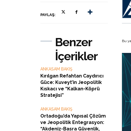
PAYLAŞ:
Benzer
Bu ya
İçerikler
ANKASAM BAKIŞ
Kırılgan Refahtan Caydırıcı
Güce: Kuveyt’in Jeopolitik
Kıskacı ve “Kalkan-Köprü
Stratejisi”
ANKASAM BAKIŞ
Ortadoğu’da Yapısal Çözüm
ve Jeopolitik Entegrasyon:
“Akdeniz-Basra Güvenlik,