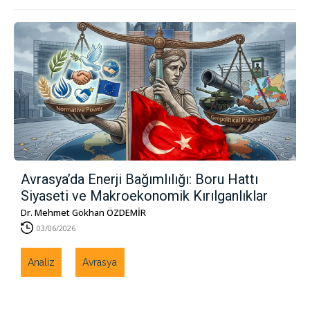
Avrasya’da Enerji Bağımlılığı: Boru Hattı
Siyaseti ve Makroekonomik Kırılganlıklar
Dr. Mehmet Gökhan ÖZDEMİR
03/06/2026
Analiz
Avrasya