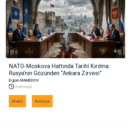
NATO-Moskova Hattında Tarihî Kırılma:
Rusya’nın Gözünden “Ankara Zirvesi”
Ergün MAMEDOV
01/07/2026
Analiz
Avrasya