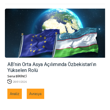
AB’nin Orta Asya Açılımında Özbekistan’ın
Yükselen Rolü
Sena BİRİNCİ
28/01/2026
Analiz
Avrasya