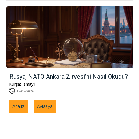
Rusya, NATO Ankara Zirvesi’ni Nasıl Okudu?
Kürşat İsmayıl
17/07/2026
Analiz
Avrasya