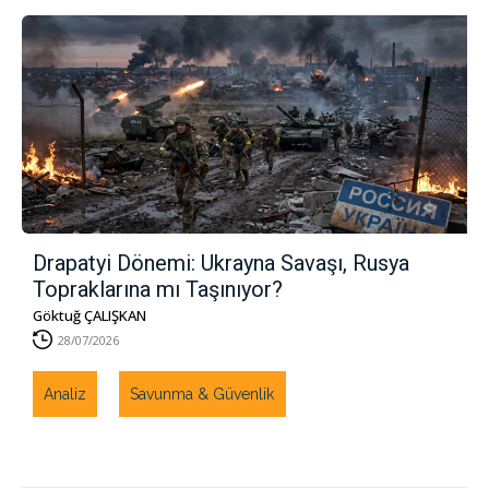
Drapatyi Dönemi: Ukrayna Savaşı, Rusya
Topraklarına mı Taşınıyor?
Göktuğ ÇALIŞKAN
28/07/2026
Analiz
Savunma & Güvenlik