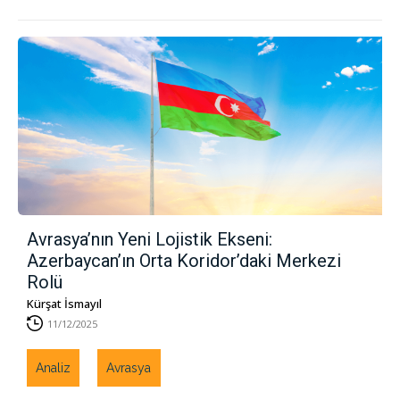
Avrasya’nın Yeni Lojistik Ekseni:
Azerbaycan’ın Orta Koridor’daki Merkezi
Rolü
Kürşat İsmayıl
11/12/2025
Analiz
Avrasya