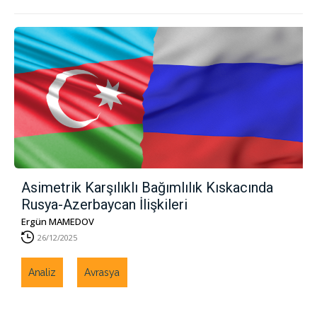
Asimetrik Karşılıklı Bağımlılık Kıskacında
Rusya-Azerbaycan İlişkileri
Ergün MAMEDOV
26/12/2025
Analiz
Avrasya