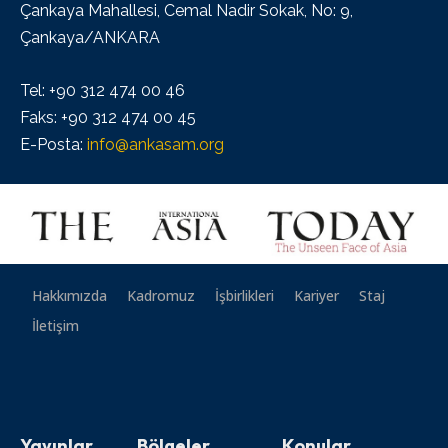
Çankaya Mahallesi, Cemal Nadir Sokak, No: 9,
Çankaya/ANKARA
Tel: +90 312 474 00 46
Faks: +90 312 474 00 45
E-Posta:
info@ankasam.org
Hakkımızda
Kadromuz
İşbirlikleri
Kariyer
Staj
İletişim
Yayınlar
Bölgeler
Konular