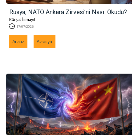
Rusya, NATO Ankara Zirvesi’ni Nasıl Okudu?
Kürşat İsmayıl
17/07/2026
Analiz
Avrasya