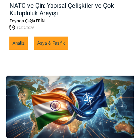
NATO ve Çin: Yapısal Çelişkiler ve Çok
Kutupluluk Arayışı
Zeynep Çağla ERİN
17/07/2026
Analiz
Asya & Pasifik