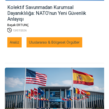
Kolektif Savunmadan Kurumsal
Dayanıklılığa: NATO’nun Yeni Güvenlik
Anlayışı
Başak ERTUNÇ
13/07/2026
Analiz
Uluslararası & Bölgesel Örgütler