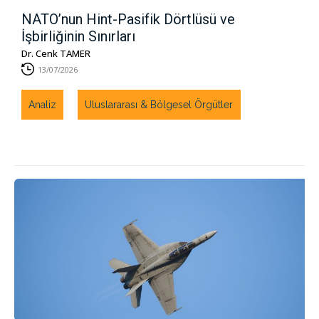
NATO’nun Hint-Pasifik Dörtlüsü ve
İşbirliğinin Sınırları
Dr. Cenk TAMER
13/07/2026
Analiz
Uluslararası & Bölgesel Örgütler