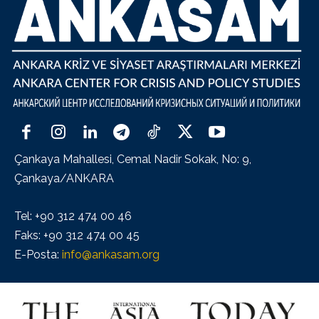
Çankaya Mahallesi, Cemal Nadir Sokak, No: 9,
Çankaya/ANKARA
Tel: +90 312 474 00 46
Faks: +90 312 474 00 45
E-Posta:
info@ankasam.org