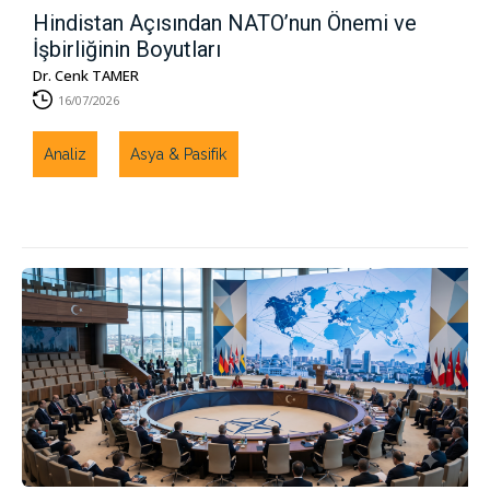
Hindistan Açısından NATO’nun Önemi ve
İşbirliğinin Boyutları
Dr. Cenk TAMER
16/07/2026
Analiz
Asya & Pasifik