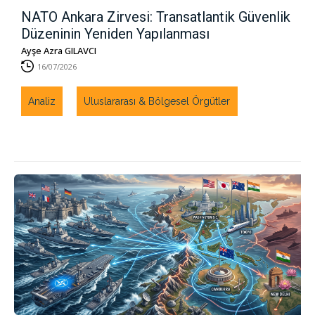
NATO Ankara Zirvesi: Transatlantik Güvenlik
Düzeninin Yeniden Yapılanması
Ayşe Azra GILAVCI
16/07/2026
Analiz
Uluslararası & Bölgesel Örgütler