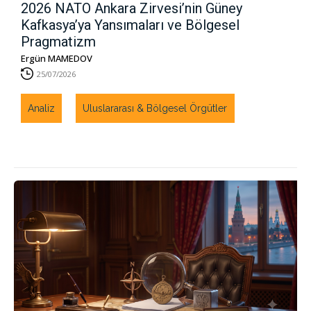
2026 NATO Ankara Zirvesi’nin Güney
Kafkasya’ya Yansımaları ve Bölgesel
Pragmatizm
Ergün MAMEDOV
25/07/2026
Analiz
Uluslararası & Bölgesel Örgütler