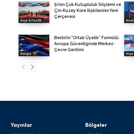
Şi’nin Çok Kutupluluk Söylemi ve
Çin-Kuzey Kore İlişkilerinin Yeni
Çerçevesi
Asya & Pasifik
Anali
Berlin’in “Ortak Üyelik” Formülü:
Avrupa Güvenliğinde Merkez-
Çevre Gerilimi
Avrupa
Asya 
Yayınlar
Bölgeler