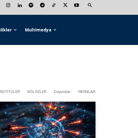
likler
Multimedya
NSTİTÜLER
BÖLGELER
Duyurular
YAYINLAR