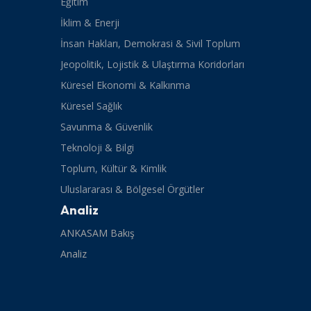
Eğitim
İklim & Enerji
İnsan Hakları, Demokrasi & Sivil Toplum
Jeopolitik, Lojistik & Ulaştırma Koridorları
Küresel Ekonomi & Kalkınma
Küresel Sağlık
Savunma & Güvenlik
Teknoloji & Bilgi
Toplum, Kültür & Kimlik
Uluslararası & Bölgesel Örgütler
Analiz
ANKASAM Bakış
Analiz