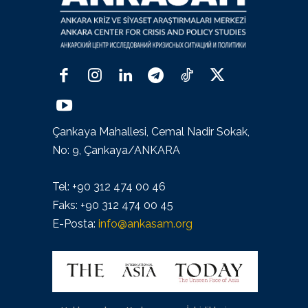
Çankaya Mahallesi, Cemal Nadir Sokak,
No: 9, Çankaya/ANKARA
Tel: +90 312 474 00 46
Faks: +90 312 474 00 45
E-Posta:
info@ankasam.org