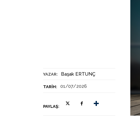
Başak ERTUNÇ
YAZAR:
01/07/2026
TARIH:
PAYLAŞ: