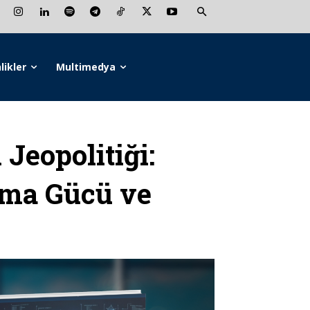
likler
Multimedya
Jeopolitiği:
ama Gücü ve