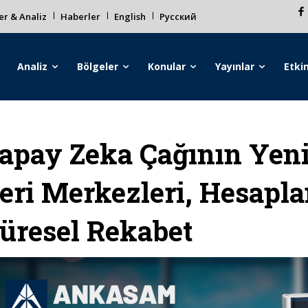
r & Analiz
Haberler
English
Русский
Analiz
Bölgeler
Konular
Yayınlar
Etkin
apay Zeka Çağının Yeni 
eri Merkezleri, Hesapl
üresel Rekabet