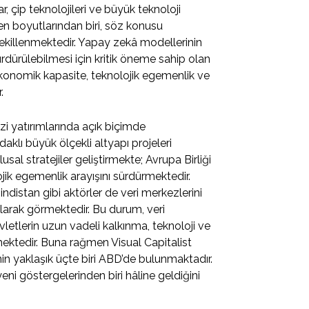
 çip teknolojileri ve büyük teknoloji
en boyutlarından biri, söz konusu
şekillenmektedir. Yapay zekâ modellerinin
ürdürülebilmesi için kritik öneme sahip olan
ekonomik kapasite, teknolojik egemenlik ve
.
zi yatırımlarında açık biçimde
klı büyük ölçekli altyapı projeleri
sal stratejiler geliştirmekte; Avrupa Birliği
ojik egemenlik arayışını sürdürmektedir.
indistan gibi aktörler de veri merkezlerini
rak görmektedir. Bu durum, veri
vletlerin uzun vadeli kalkınma, teknoloji ve
ektedir. Buna rağmen Visual Capitalist
in yaklaşık üçte biri ABD’de bulunmaktadır.
i göstergelerinden biri hâline geldiğini