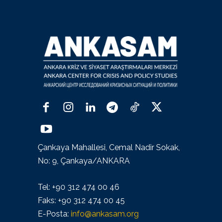
Çankaya Mahallesi, Cemal Nadir Sokak,
No: 9, Çankaya/ANKARA
Tel: +90 312 474 00 46
Faks: +90 312 474 00 45
E-Posta:
info@ankasam.org