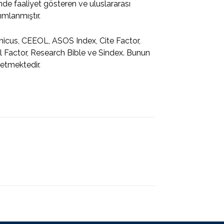
e faaliyet gösteren ve uluslararası
ımlanmıştır.
rnicus, CEEOL, ASOS Index, Cite Factor,
l Factor, Research Bible ve Sindex. Bunun
etmektedir.