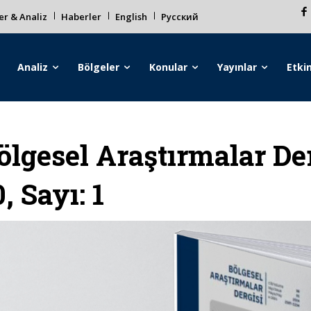
r & Analiz
Haberler
English
Русский
Analiz
Bölgeler
Konular
Yayınlar
Etkin
ölgesel Araştırmalar Der
0, Sayı: 1