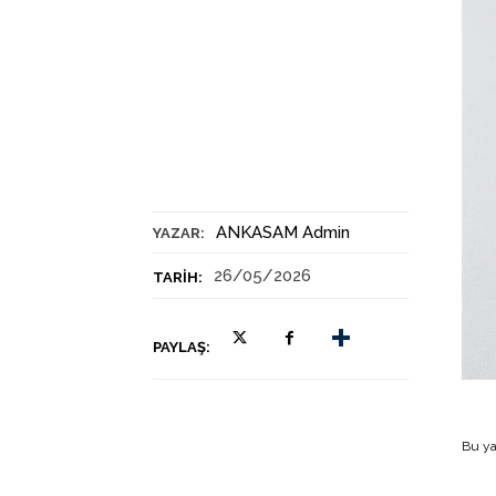
ANKASAM Admin
YAZAR:
26/05/2026
TARIH:
PAYLAŞ:
Bu ya