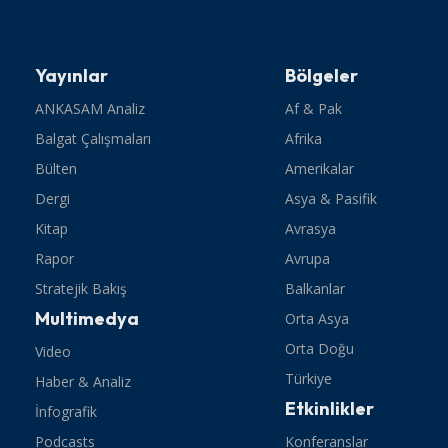
Yayınlar
Bölgeler
ANKASAM Analiz
Af & Pak
Balgat Çalışmaları
Afrika
Bülten
Amerikalar
Dergi
Asya & Pasifik
Kitap
Avrasya
Rapor
Avrupa
Stratejik Bakış
Balkanlar
Multimedya
Orta Asya
Orta Doğu
Video
Türkiye
Haber & Analiz
Etkinlikler
İnfografik
Podcasts
Konferanslar