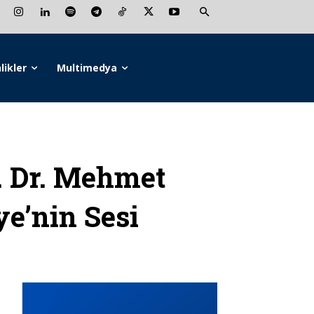
likler
Multimedya
 Dr. Mehmet
ye’nin Sesi