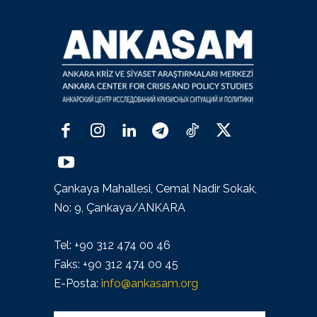
Çankaya Mahallesi, Cemal Nadir Sokak,
No: 9, Çankaya/ANKARA
Tel: +90 312 474 00 46
Faks: +90 312 474 00 45
E-Posta:
info@ankasam.org