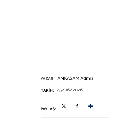
ANKASAM Admin
YAZAR:
25/06/2026
TARIH:
PAYLAŞ: