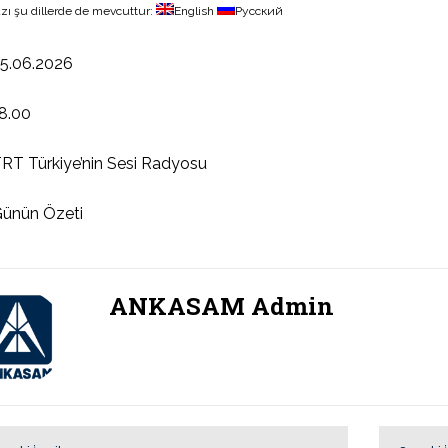
zı şu dillerde de mevcuttur:
English
Русский
5.06.2026
8.00
RT Türkiye’nin Sesi Radyosu
ünün Özeti
ANKASAM Admin