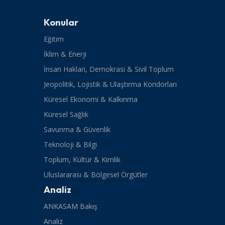
Konular
Eğitim
İklim & Enerji
İnsan Hakları, Demokrasi & Sivil Toplum
Jeopolitik, Lojistik & Ulaştırma Koridorları
Küresel Ekonomi & Kalkınma
Küresel Sağlık
Savunma & Güvenlik
Teknoloji & Bilgi
Toplum, Kültür & Kimlik
Uluslararası & Bölgesel Örgütler
Analiz
ANKASAM Bakış
Analiz