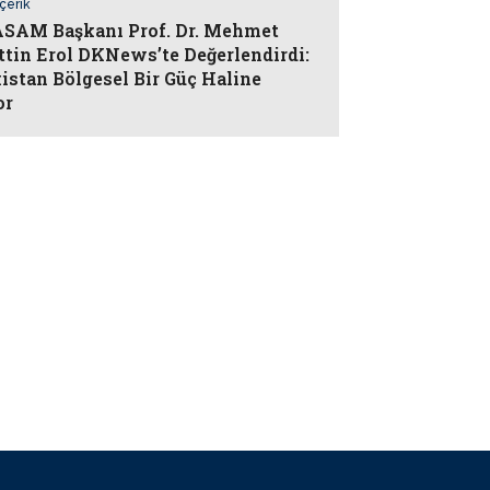
İçerik
AM Başkanı Prof. Dr. Mehmet
ttin Erol DKNews’te Değerlendirdi:
istan Bölgesel Bir Güç Haline
or