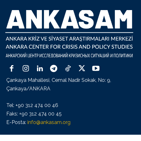
Çankaya Mahallesi, Cemal Nadir Sokak, No: 9,
Çankaya/ANKARA
Tel: +90 312 474 00 46
Faks: +90 312 474 00 45
E-Posta:
info@ankasam.org