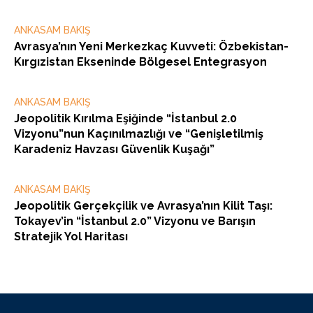
ANKASAM BAKIŞ
Avrasya’nın Yeni Merkezkaç Kuvveti: Özbekistan-
Kırgızistan Ekseninde Bölgesel Entegrasyon
ANKASAM BAKIŞ
Jeopolitik Kırılma Eşiğinde “İstanbul 2.0
Vizyonu”nun Kaçınılmazlığı ve “Genişletilmiş
Karadeniz Havzası Güvenlik Kuşağı”
ANKASAM BAKIŞ
Jeopolitik Gerçekçilik ve Avrasya’nın Kilit Taşı:
Tokayev’in “İstanbul 2.0” Vizyonu ve Barışın
Stratejik Yol Haritası