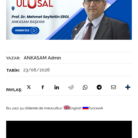
ANKASAM Admin
YAZAR:
23/06/2026
TARIH:
PAYLAŞ:
Bu yazı şu dillerde de mevcuttur:
English
Русский