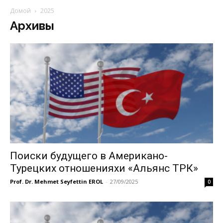
Домой
2025
Архивы
Поиски будущего в Американо-
Турецких отношенияхи «Альянс ТРК»
Prof. Dr. Mehmet Seyfettin EROL
-
27/09/2025
0