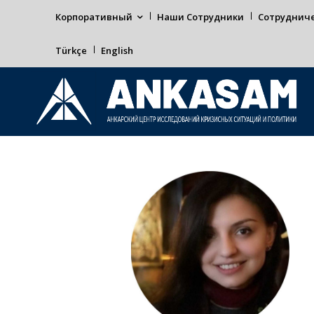
Корпоративный
Наши Сотрудники
Сотруднич
Türkçe
English