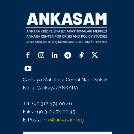
Çankaya Mahallesi, Cemal Nadir Sokak,
No: 9, Çankaya/ANKARA
Tel: +90 312 474 00 46
Faks: +90 312 474 00 45
E-Posta:
info@ankasam.org