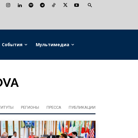
События
Мультимедиа
OVA
ТИТУТЫ
РЕГИОНЫ
ПРЕССА
ПУБЛИКАЦИИ