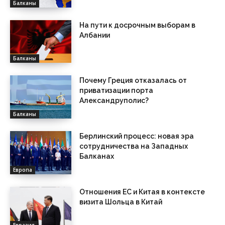
Балканы
На пути к досрочным выборам в
Албании
Балканы
Почему Греция отказалась от
приватизации порта
Александруполис?
Балканы
Берлинский процесс: новая эра
сотрудничества на Западных
Балканах
Европа
Отношения ЕС и Китая в контексте
визита Шольца в Китай