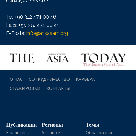
Çankaya/ANKARA
Tel: +90 312 474 00 46
Faks: +90 312 474 00 45
E-Posta:
info@ankasam.org
О НАС
СОТРУДНИЧЕСТВО
КАРЬЕРА
СТАЖИРОВКИ
КОНТАКТЫ
Публикации
Регионы
Темы
Бюллетень
Афгано и
Образование