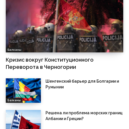
Балканы
Кризис вокруг Конституционного
Переворота в Черногории
Шенгенский барьер для Болгарии и
Румынии
Балканы
Решена ли проблема морских границ
Албании и Греции?