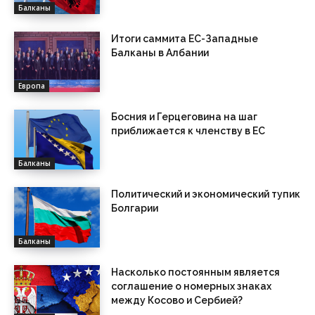
Балканы
Итоги саммита ЕС-Западные
Балканы в Албании
Европа
Босния и Герцеговина на шаг
приближается к членству в ЕС
Балканы
Политический и экономический тупик
Болгарии
Балканы
Насколько постоянным является
соглашение о номерных знаках
между Косово и Сербией?