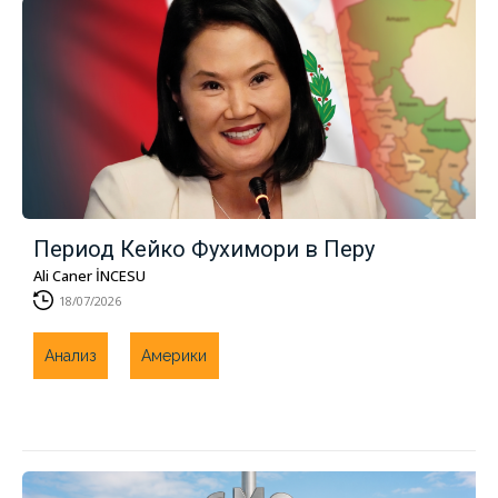
Период Кейко Фухимори в Перу
Ali Caner İNCESU
18/07/2026
Анализ
Америки