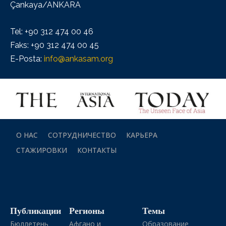
Çankaya/ANKARA
Tel: +90 312 474 00 46
Faks: +90 312 474 00 45
E-Posta:
info@ankasam.org
О НАС
СОТРУДНИЧЕСТВО
КАРЬЕРА
СТАЖИРОВКИ
КОНТАКТЫ
Публикации
Регионы
Темы
Бюллетень
Афгано и
Образование