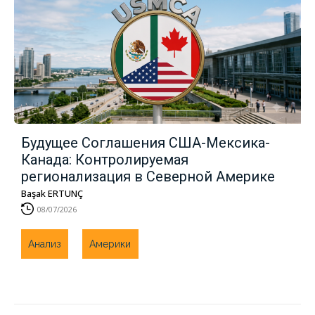
Будущее Соглашения США-Мексика-
Канада: Контролируемая
регионализация в Северной Америке
Başak ERTUNÇ
08/07/2026
Анализ
Америки