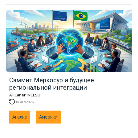
Саммит Меркосур и будущее
региональной интеграции
Ali Caner İNCESU
06/07/2026
Анализ
Америки