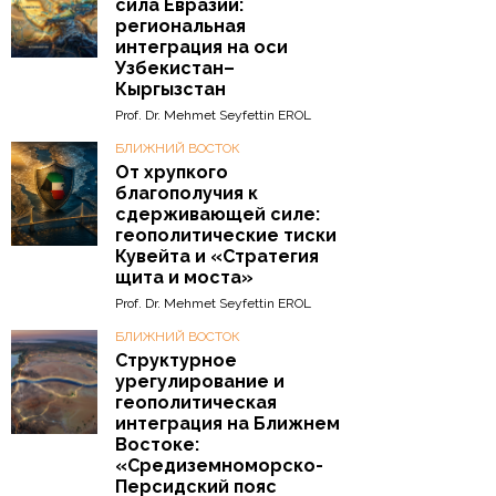
сила Евразии:
региональная
интеграция на оси
Узбекистан–
Кыргызстан
Prof. Dr. Mehmet Seyfettin EROL
БЛИЖНИЙ ВОСТОК
От хрупкого
благополучия к
сдерживающей силе:
геополитические тиски
Кувейта и «Стратегия
щита и моста»
Prof. Dr. Mehmet Seyfettin EROL
БЛИЖНИЙ ВОСТОК
Структурное
урегулирование и
геополитическая
интеграция на Ближнем
Востоке:
«Средиземноморско-
Персидский пояс