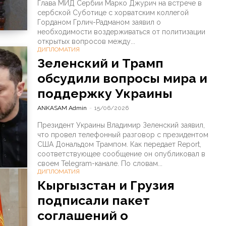
Глава МИД Сербии Марко Джурич на встрече в
сербской Суботице с хорватским коллегой
Горданом Грлич-Радманом заявил о
необходимости воздерживаться от политизации
открытых вопросов между...
ДИПЛОМАТИЯ
Зеленский и Трамп
обсудили вопросы мира и
поддержку Украины
ANKASAM Admin
-
15/06/2026
Президент Украины Владимир Зеленский заявил,
что провел телефонный разговор с президентом
США Дональдом Трампом. Как передает Report,
соответствующее сообщение он опубликовал в
своем Telegram-канале. По словам...
ДИПЛОМАТИЯ
Кыргызстан и Грузия
подписали пакет
соглашений о