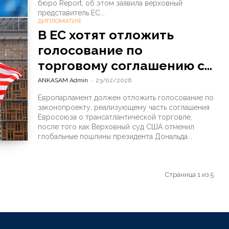
бюро Report, об этом заявила верховный
представитель ЕС...
ДИПЛОМАТИЯ
В ЕС хотят отложить
голосование по
торговому соглашению с...
ANKASAM Admin
-
23/02/2026
Европарламент должен отложить голосование по
законопроекту, реализующему часть соглашения
Евросоюза о трансатлантической торговле,
после того как Верховный суд США отменил
глобальные пошлины президента Дональда...
Страница 1 из 5