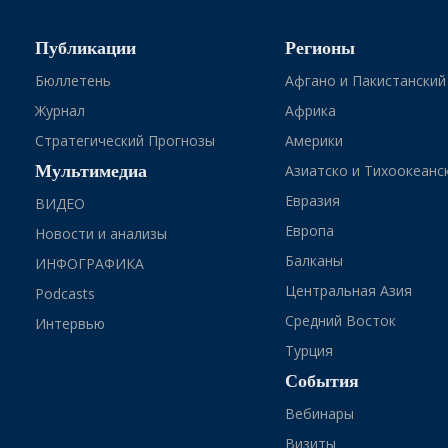
Публикации
Регионы
Бюллетень
Афгано и Пакистанский
Журнал
Африка
Стратегический Прогнозы
Америки
Мультимедиа
Азиатско и Тихоокеанс
Евразия
ВИДЕО
Европа
Новости и анализы
Балканы
ИНФОГРАФИКА
Центральная Азия
Podcasts
Средний Восток
Интервью
Турция
События
Вебинары
Визиты