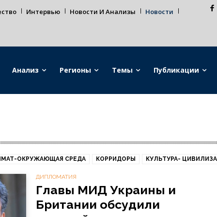
ество
Интервью
Новости И Анализы
Новости
Анализ
Регионы
Темы
Публикации
ИМАТ-ОКРУЖАЮЩАЯ СРЕДА
КОРРИДОРЫ
КУЛЬТУРА- ЦИВИЛИЗ
ДИПЛОМАТИЯ
Главы МИД Украины и
Британии обсудили