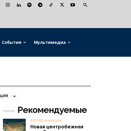
События
Мультимедиа
АЦИЯ
Рекомендуемые
ВЗГЛЯД АНКАСАМ
Новая центробежная