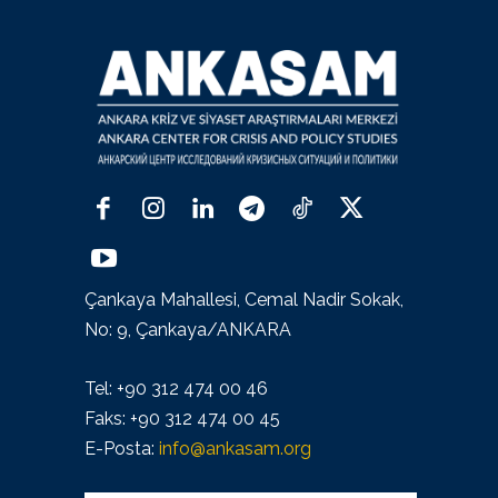
Çankaya Mahallesi, Cemal Nadir Sokak,
No: 9, Çankaya/ANKARA
Tel: +90 312 474 00 46
Faks: +90 312 474 00 45
E-Posta:
info@ankasam.org