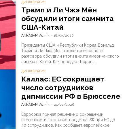
ДИПЛОМАТИЯ
Трамп и Ли Чжэ Мён
обсудили итоги саммита
США-Китай
ANKASAM Admin
-
18/05/2026
Президенты США и Республики Корея Дональд
Трамп и Ли Чжэ Мён в ходе телефонного
разговора обсудили итоги визита американского
лидера в Китай. Как передает Report,...
ДИПЛОМАТИЯ
Каллас: ЕС сокращает
число сотрудников
дипмиссии РФ в Брюсселе
ANKASAM Admin
-
24/02/2026
Евросоюз принял решение о сокращении
численности штата постпредства РФ при ЕС до
40 сотрудников. Как сообщает европейское