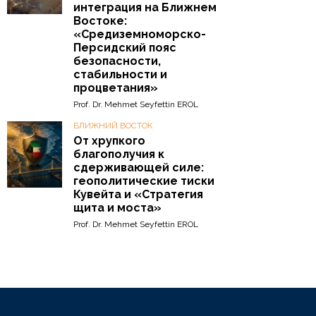
интеграция на Ближнем
Востоке:
«Средиземноморско-
Персидский пояс
безопасности,
стабильности и
процветания»
Prof. Dr. Mehmet Seyfettin EROL
БЛИЖНИЙ ВОСТОК
От хрупкого
благополучия к
сдерживающей силе:
геополитические тиски
Кувейта и «Стратегия
щита и моста»
Prof. Dr. Mehmet Seyfettin EROL