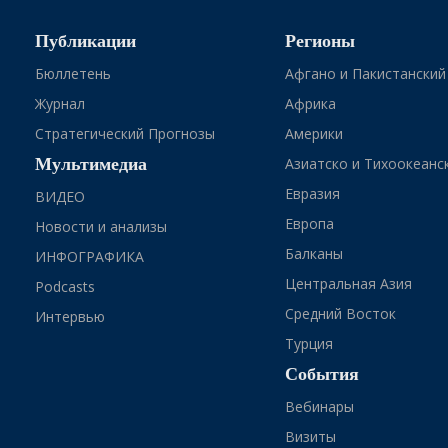
Публикации
Регионы
Бюллетень
Афгано и Пакистанский
Журнал
Африка
Стратегический Прогнозы
Америки
Мультимедиа
Азиатско и Тихоокеанс
Евразия
ВИДЕО
Европа
Новости и анализы
Балканы
ИНФОГРАФИКА
Центральная Азия
Podcasts
Средний Восток
Интервью
Турция
События
Вебинары
Визиты