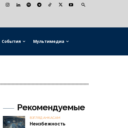
События
Мультимедиа
Рекомендуемые
ВЗГЛЯД АНКАСАМ
Неизбежность