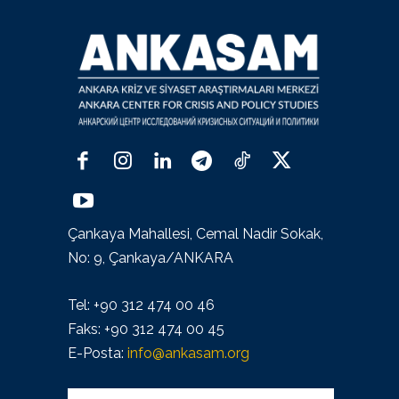
Çankaya Mahallesi, Cemal Nadir Sokak,
No: 9, Çankaya/ANKARA
Tel: +90 312 474 00 46
Faks: +90 312 474 00 45
E-Posta:
info@ankasam.org