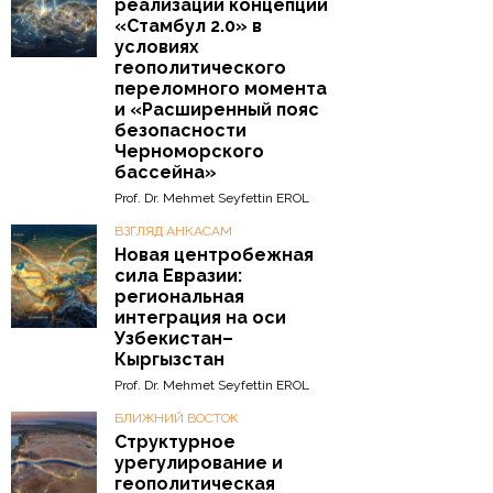
реализации концепции
«Стамбул 2.0» в
условиях
геополитического
переломного момента
и «Расширенный пояс
безопасности
Черноморского
бассейна»
Prof. Dr. Mehmet Seyfettin EROL
ВЗГЛЯД АНКАСАМ
Новая центробежная
сила Евразии:
региональная
интеграция на оси
Узбекистан–
Кыргызстан
Prof. Dr. Mehmet Seyfettin EROL
БЛИЖНИЙ ВОСТОК
Структурное
урегулирование и
геополитическая