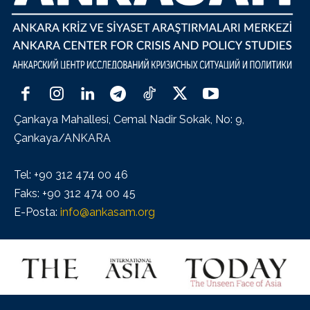
Çankaya Mahallesi, Cemal Nadir Sokak, No: 9,
Çankaya/ANKARA
Tel: +90 312 474 00 46
Faks: +90 312 474 00 45
E-Posta:
info@ankasam.org