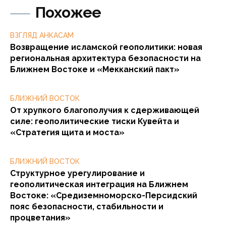
Похожее
ВЗГЛЯД АНКАСАМ
Возвращение исламской геополитики: новая
региональная архитектура безопасности на
Ближнем Востоке и «Мекканский пакт»
БЛИЖНИЙ ВОСТОК
От хрупкого благополучия к сдерживающей
силе: геополитические тиски Кувейта и
«Стратегия щита и моста»
БЛИЖНИЙ ВОСТОК
Структурное урегулирование и
геополитическая интеграция на Ближнем
Востоке: «Средиземноморско-Персидский
пояс безопасности, стабильности и
процветания»