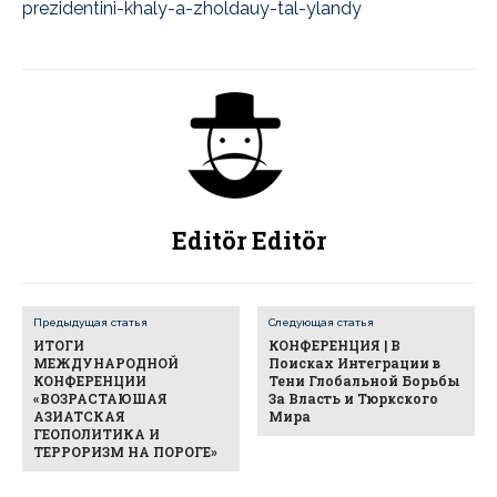
prezidentini-khaly-a-zholdauy-tal-ylandy
Editör Editör
Предыдущая статья
Следующая статья
ИТОГИ
КОНФЕРЕНЦИЯ | В
МЕЖДУНАРОДНОЙ
Поисках Интеграции в
КОНФЕРЕНЦИИ
Тени Глобальной Борьбы
«ВОЗРАСТАЮШАЯ
За Власть и Тюркского
АЗИАТСКАЯ
Мира
ГЕОПОЛИТИКА И
ТЕРРОРИЗМ НА ПОРОГЕ»