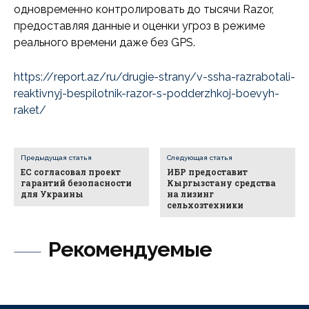
одновременно контролировать до тысячи Razor,
предоставляя данные и оценки угроз в режиме
реального времени даже без GPS.
https://report.az/ru/drugie-strany/v-ssha-razrabotali-
reaktivnyj-bespilotnik-razor-s-podderzhkoj-boevyh
-
raket/
Предыдущая статья
Следующая статья
ЕС согласовал проект
ИБР предоставит
гарантий безопасности
Кыргызстану средства
для Украины
на лизинг
сельхозтехники
Рекомендуемые