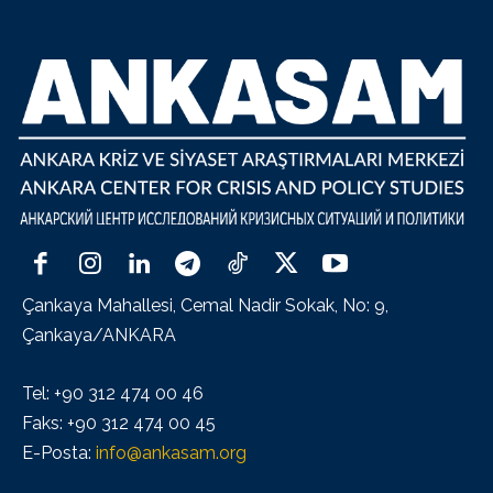
Çankaya Mahallesi, Cemal Nadir Sokak, No: 9,
Çankaya/ANKARA
Tel: +90 312 474 00 46
Faks: +90 312 474 00 45
E-Posta:
info@ankasam.org