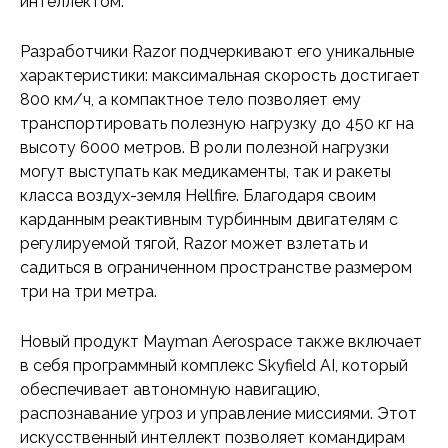
интеллектом.
Разработчики Razor подчеркивают его уникальные
характеристики: максимальная скорость достигает
800 км/ч, а компактное тело позволяет ему
транспортировать полезную нагрузку до 450 кг на
высоту 6000 метров. В роли полезной нагрузки
могут выступать как медикаменты, так и ракеты
класса воздух-земля Hellfire. Благодаря своим
карданным реактивным турбинным двигателям с
регулируемой тягой, Razor может взлетать и
садиться в ограниченном пространстве размером
три на три метра.
Новый продукт Mayman Aerospace также включает
в себя программный комплекс Skyfield AI, который
обеспечивает автономную навигацию,
распознавание угроз и управление миссиями. Этот
искусственный интеллект позволяет командирам