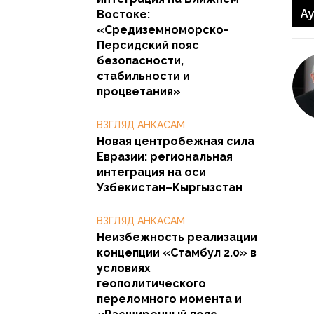
Ay
Востоке:
«Средиземноморско-
Персидский пояс
безопасности,
стабильности и
процветания»
ВЗГЛЯД АНКАСАМ
Новая центробежная сила
Евразии: региональная
интеграция на оси
Узбекистан–Кыргызстан
ВЗГЛЯД АНКАСАМ
Неизбежность реализации
концепции «Стамбул 2.0» в
условиях
геополитического
переломного момента и