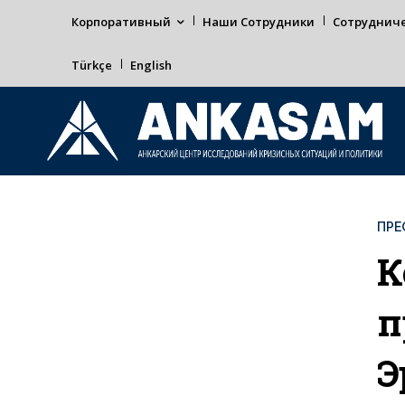
Корпоративный
Наши Сотрудники
Сотруднич
Türkçe
English
ПРЕ
К
п
Э