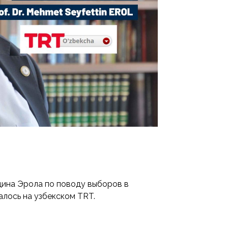
на Эрола по поводу выборов в
лось на узбекском TRT.