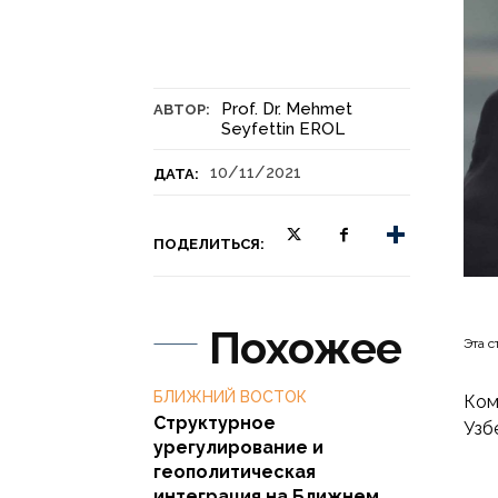
Prof. Dr. Mehmet
АВТОР:
Seyfettin EROL
10/11/2021
ДАТА:
ПОДЕЛИТЬСЯ:
Похожее
Эта с
БЛИЖНИЙ ВОСТОК
Ком
Структурное
Узб
урегулирование и
геополитическая
интеграция на Ближнем