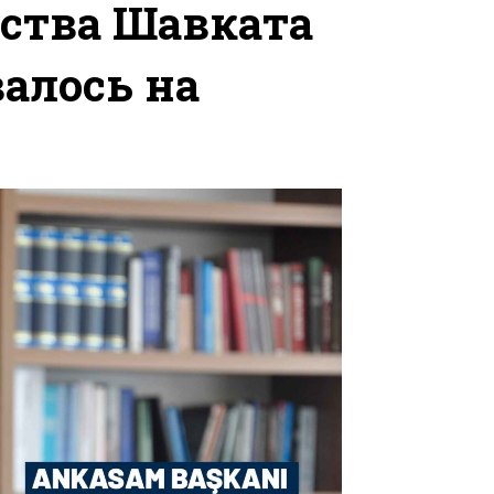
дства Шавката
алось на