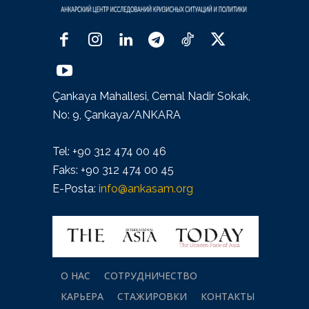
Çankaya Mahallesi, Cemal Nadir Sokak,
No: 9, Çankaya/ANKARA
Tel: +90 312 474 00 46
Faks: +90 312 474 00 45
E-Posta:
info@ankasam.org
О НАС
СОТРУДНИЧЕСТВО
КАРЬЕРА
СТАЖИРОВКИ
КОНТАКТЫ