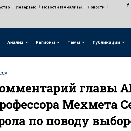
ество
Интервью
Новости И Анализы
Новости
Анализ
Регионы
Темы
Публикации
ССА
омментарий главы 
рофессора Мехмета 
рола по поводу выбор