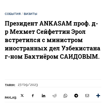
СОБЫТИЯ
ВИЗИТЫ
Президент ANKASAM проф. д-
р Мехмет Сейфеттин Эрол
встретился с министром
иностранных дел Узбекистана
г-ном Бахтиёром САИДОВЫМ.
27/09/2023
TARIH:
PAYLAŞ: