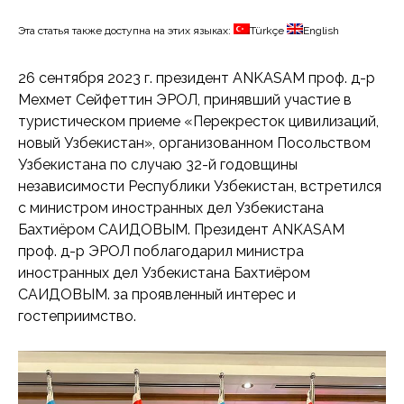
Эта статья также доступна на этих языках:
Türkçe
English
26 сентября 2023 г. президент ANKASAM проф. д-р
Мехмет Сейфеттин ЭРОЛ, принявший участие в
туристическом приеме «Перекресток цивилизаций,
новый Узбекистан», организованном Посольством
Узбекистана по случаю 32-й годовщины
независимости Республики Узбекистан, встретился
с министром иностранных дел Узбекистана
Бахтиёром САИДОВЫМ. Президент ANKASAM
проф. д-р ЭРОЛ поблагодарил министра
иностранных дел Узбекистана Бахтиёром
САИДОВЫМ. за проявленный интерес и
гостеприимство.