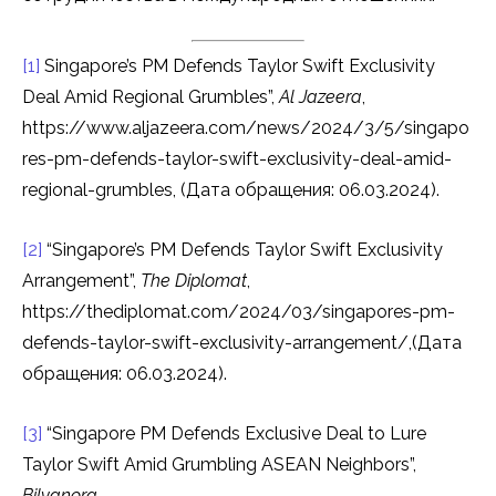
[1]
Singapore’s PM Defends Taylor Swift Exclusivity
Deal Amid Regional Grumbles”,
Al Jazeera
,
https://www.aljazeera.com/news/2024/3/5/singapo
res-pm-defends-taylor-swift-exclusivity-deal-amid-
regional-grumbles, (Дата обращения: 06.03.2024).
[2]
“Singapore’s PM Defends Taylor Swift Exclusivity
Arrangement”,
The Diplomat
,
https://thediplomat.com/2024/03/singapores-pm-
defends-taylor-swift-exclusivity-arrangement/,(Дата
обращения: 06.03.2024).
[3]
“Singapore PM Defends Exclusive Deal to Lure
Taylor Swift Amid Grumbling ASEAN Neighbors”,
Bilyanora
,