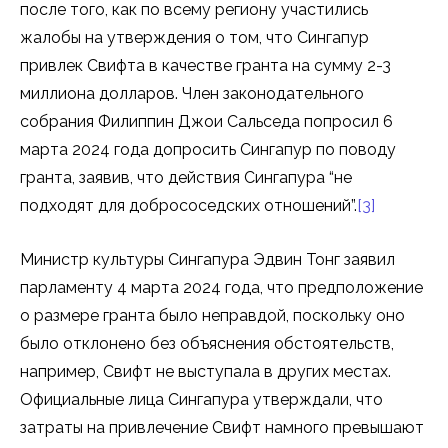
после того, как по всему региону участились
жалобы на утверждения о том, что Сингапур
привлек Свифта в качестве гранта на сумму 2-3
миллиона долларов. Член законодательного
собрания Филиппин Джои Сальседа попросил 6
марта 2024 года допросить Сингапур по поводу
гранта, заявив, что действия Сингапура “не
подходят для добрососедских отношений”.
[3]
Министр культуры Сингапура Эдвин Тонг заявил
парламенту 4 марта 2024 года, что предположение
о размере гранта было неправдой, поскольку оно
было отклонено без объяснения обстоятельств,
например, Свифт не выступала в других местах.
Официальные лица Сингапура утверждали, что
затраты на привлечение Свифт намного превышают