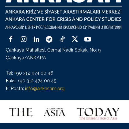
Çankaya Mahallesi, Cemal Nadir Sokak, No: 9,
Çankaya/ANKARA
Tel: +90 312 474 00 46
Faks: +90 312 474 00 45
E-Posta:
info@ankasam.org