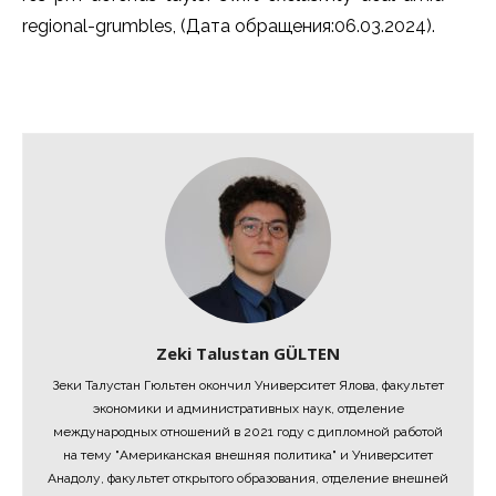
regional-grumbles, (Дата обращения:06.03.2024).
Zeki Talustan GÜLTEN
Зеки Талустан Гюльтен окончил Университет Ялова, факультет
экономики и административных наук, отделение
международных отношений в 2021 году с дипломной работой
на тему "Американская внешняя политика" и Университет
Анадолу, факультет открытого образования, отделение внешней