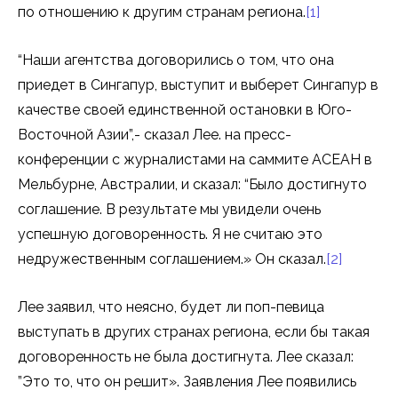
по отношению к другим странам региона.
[1]
“Наши агентства договорились о том, что она
приедет в Сингапур, выступит и выберет Сингапур в
качестве своей единственной остановки в Юго-
Восточной Азии”,- сказал Лee. на пресс-
конференции с журналистами на саммите АСЕАН в
Мельбурне, Австралии, и сказал: “Было достигнуто
соглашение. В результате мы увидели очень
успешную договоренность. Я не считаю это
недружественным соглашением.» Он сказал.
[2]
Лee заявил, что неясно, будет ли поп-певица
выступать в других странах региона, если бы такая
договоренность не была достигнута. Лee сказал:
”Это то, что он решит». Заявления Лee появились