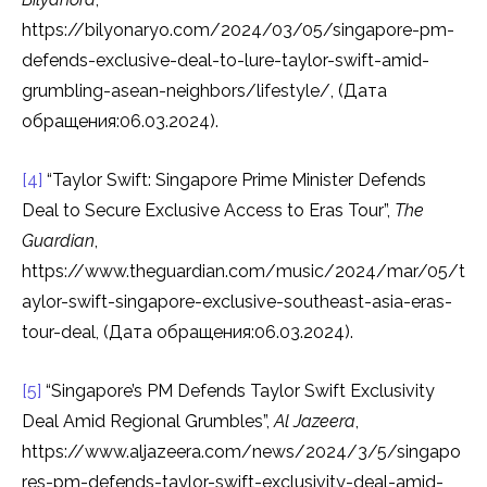
https://bilyonaryo.com/2024/03/05/singapore-pm-
defends-exclusive-deal-to-lure-taylor-swift-amid-
grumbling-asean-neighbors/lifestyle/, (Дата
обращения:06.03.2024).
[4]
“Taylor Swift: Singapore Prime Minister Defends
Deal to Secure Exclusive Access to Eras Tour”,
The
Guardian
,
https://www.theguardian.com/music/2024/mar/05/t
aylor-swift-singapore-exclusive-southeast-asia-eras-
tour-deal, (Дата обращения:06.03.2024).
[5]
“Singapore’s PM Defends Taylor Swift Exclusivity
Deal Amid Regional Grumbles”,
Al Jazeera
,
https://www.aljazeera.com/news/2024/3/5/singapo
res-pm-defends-taylor-swift-exclusivity-deal-amid-