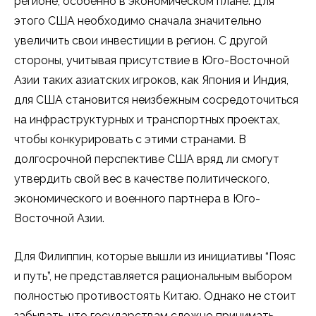
регионе, особенно в экономическом плане. Для
этого США необходимо сначала значительно
увеличить свои инвестиции в регион. С другой
стороны, учитывая присутствие в Юго-Восточной
Азии таких азиатских игроков, как Япония и Индия,
для США становится неизбежным сосредоточиться
на инфраструктурных и транспортных проектах,
чтобы конкурировать с этими странами. В
долгосрочной перспективе США вряд ли смогут
утвердить свой вес в качестве политического,
экономического и военного партнера в Юго-
Восточной Азии.
Для Филиппин, которые вышли из инициативы “Пояс
и путь”, не представляется рациональным выбором
полностью противостоять Китаю. Однако не стоит
забывать, что государствам сложно принимать