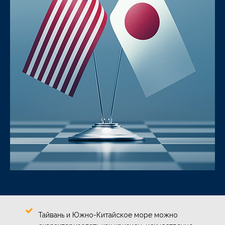
Тайвань и Южно-Китайское море можно