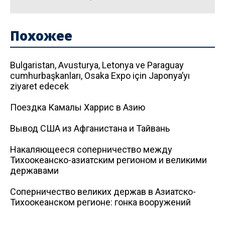
Похожее
Bulgaristan, Avusturya, Letonya ve Paraguay
cumhurbaşkanları, Osaka Expo için Japonya’yı
ziyaret edecek
Поездка Камалы Харрис в Азию
Вывод США из Афганистана и Тайвань
Накаляющееся соперничество между
Тихоокеанско-азиатским регионом и великими
державами
Соперничество великих держав в Азиатско-
Тихоокеанском регионе: гонка вооружений