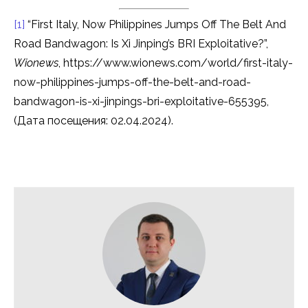
[1]
“First Italy, Now Philippines Jumps Off The Belt And
Road Bandwagon: Is Xi Jinping’s BRI Exploitative?”,
Wionews
, https://www.wionews.com/world/first-italy-
now-philippines-jumps-off-the-belt-and-road-
bandwagon-is-xi-jinpings-bri-exploitative-655395,
(Дата посещения: 02.04.2024).