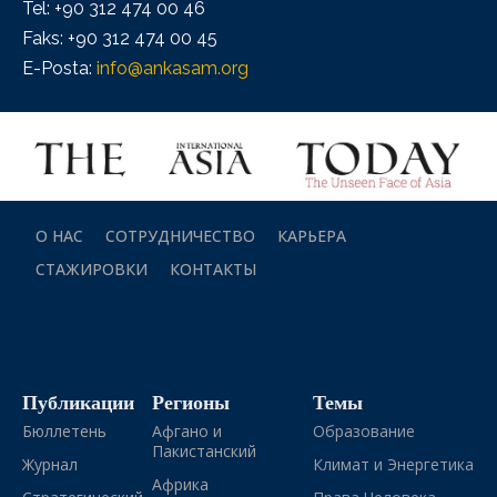
Tel: +90 312 474 00 46
Faks: +90 312 474 00 45
E-Posta:
info@ankasam.org
О НАС
СОТРУДНИЧЕСТВО
КАРЬЕРА
СТАЖИРОВКИ
КОНТАКТЫ
Публикации
Регионы
Темы
Бюллетень
Афгано и
Образование
Пакистанский
Журнал
Климат и Энергетика
Африка