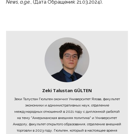
News
,
a.g.e.
, (Дата Обращения: 21.03.2024).
Zeki Talustan GÜLTEN
Зеки Талустан Гюльтен окончил Университет Ялова, факультет
экономики и административных наук, отделение
международных отношений в 2021 году с дипломной работой
на тему "Американская внешняя политика" и Университет
Анадолу, факультет открытого образования, отделение внешней
торговли в 2023 году. Гюльтен, который в настоящее время