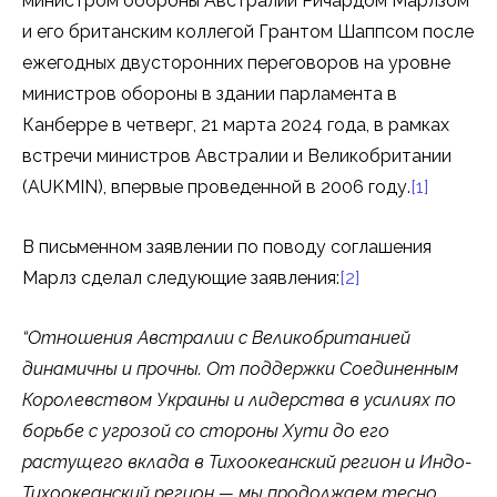
министром обороны Австралии Ричардом Марлзом
и его британским коллегой Грантом Шаппсом после
ежегодных двусторонних переговоров на уровне
министров обороны в здании парламента в
Канберре в четверг, 21 марта 2024 года, в рамках
встречи министров Австралии и Великобритании
(AUKMIN), впервые проведенной в 2006 году.
[1]
В письменном заявлении по поводу соглашения
Марлз сделал следующие заявления:
[2]
“Отношения Австралии с Великобританией
динамичны и прочны. От поддержки Соединенным
Королевством Украины и лидерства в усилиях по
борьбе с угрозой со стороны Хути до его
растущего вклада в Тихоокеанский регион и Индо-
Тихоокеанский регион — мы продолжаем тесно