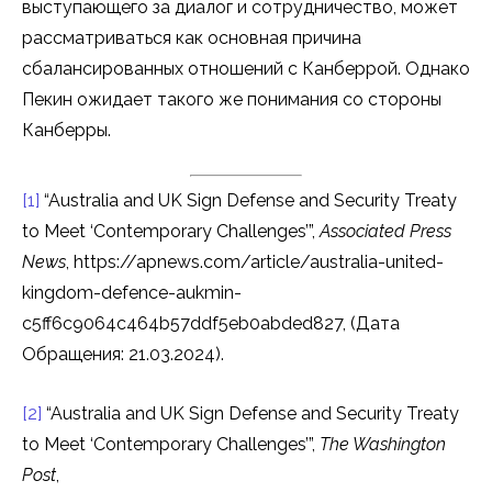
выступающего за диалог и сотрудничество, может
рассматриваться как основная причина
сбалансированных отношений с Канберрой. Однако
Пекин ожидает такого же понимания со стороны
Канберры.
[1]
“Australia and UK Sign Defense and Security Treaty
to Meet ‘Contemporary Challenges’”,
Associated Press
News
, https://apnews.com/article/australia-united-
kingdom-defence-aukmin-
c5ff6c9064c464b57ddf5eb0abded827, (Дата
Обращения: 21.03.2024).
[2]
“Australia and UK Sign Defense and Security Treaty
to Meet ‘Contemporary Challenges’”,
The Washington
Post
,