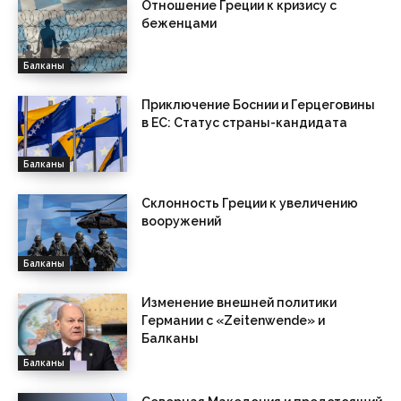
Отношение Греции к кризису с
беженцами
Балканы
Приключение Боснии и Герцеговины
в ЕС: Статус страны-кандидата
Балканы
Склонность Греции к увеличению
вооружений
Балканы
Изменение внешней политики
Германии с «Zeitenwende» и
Балканы
Балканы