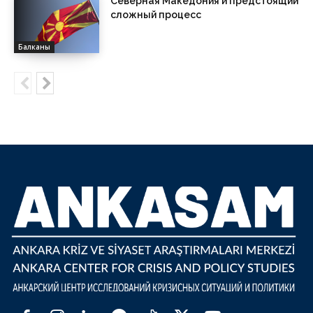
Северная Македония и предстоящий
сложный процесс
Балканы