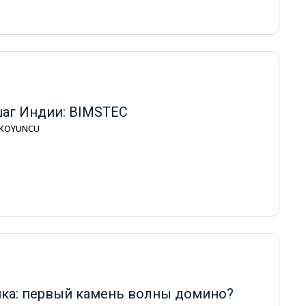
аг Индии: BIMSTEC
 KOYUNCU
ка: первый камень волны домино?