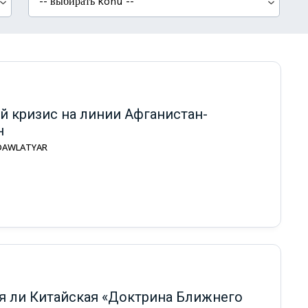
й кризис на линии Афганистан-
н
 DAWLATYAR
я ли Китайская «Доктрина Ближнего