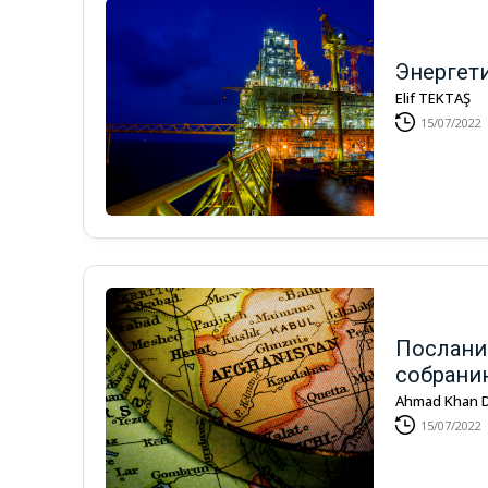
Энергет
Elif TEKTAŞ
15/07/2022
Послани
собрани
Ahmad Khan
15/07/2022