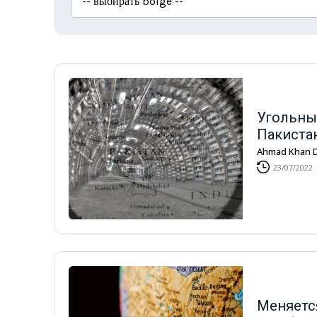
Угольны
Пакиста
Ahmad Khan
23/07/2022
Меняетс