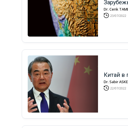
Зарубеж
Dr. Cenk TAM
23/07/2022
Китай в
Dr. Sabir AS
22/07/2022