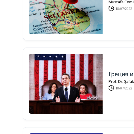
Mustafa Cem
18/07/2022
Греция и
Prof. Dr. Şaf
18/07/2022