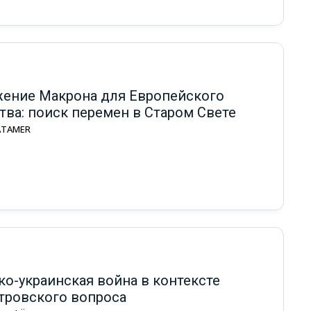
ение Макрона для Европейского
тва: поиск перемен в Старом Свете
 ATAMER
ко-украинская война в контексте
тровского вопроса