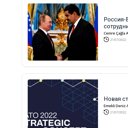
Россия-
сотрудн
Cemre Çağla
21/07/2022
Новая с
Emekli Deniz 
21/07/2022